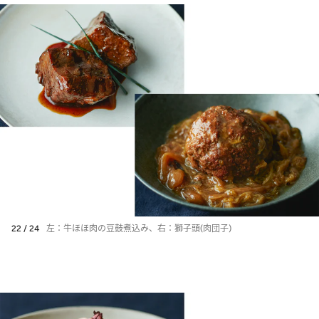
22 / 24
左：牛ほほ肉の豆鼓煮込み、右：獅子頭(肉団子)