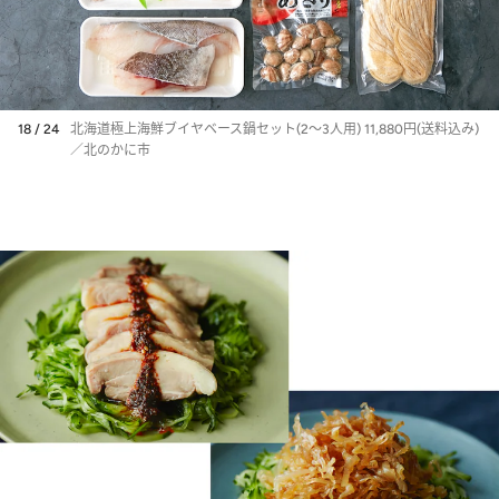
18 / 24
北海道極上海鮮ブイヤベース鍋セット(2～3人用) 11,880円(送料込み)
／北のかに市