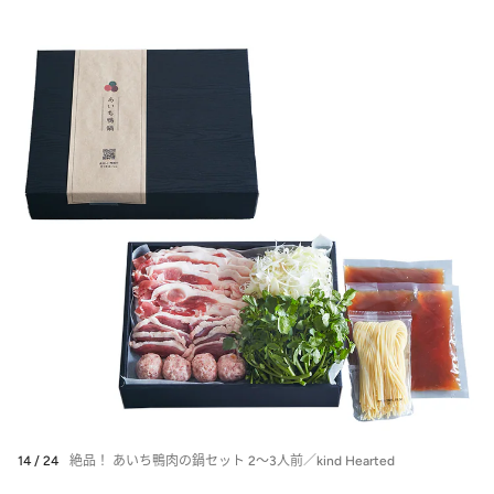
14 / 24
絶品！ あいち鴨肉の鍋セット 2～3人前／kind Hearted