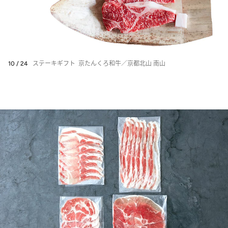
10 / 24
ステーキギフト 京たんくろ和牛／京都北山 南山