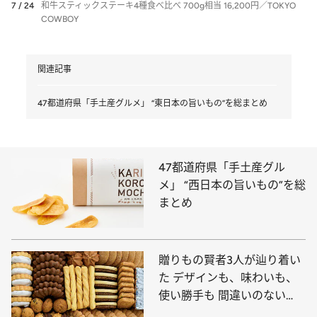
7 / 24
和牛スティックステーキ4種食べ比べ 700g相当 16,200円／TOKYO
COWBOY
関連記事
47都道府県「手土産グルメ」 “東日本の旨いもの”を総まとめ
47都道府県「手土産グル
メ」 “西日本の旨いもの”を総
まとめ
贈りもの賢者3人が辿り着い
た デザインも、味わいも、
使い勝手も 間違いのない
「洋菓子」5選