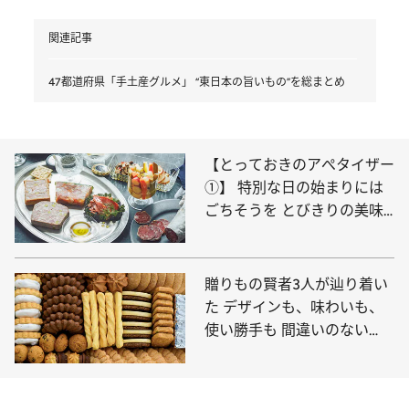
関連記事
47都道府県「手土産グルメ」 “東日本の旨いもの”を総まとめ
【とっておきのアぺタイザー
①】 特別な日の始まりには
ごちそうを とびきりの美味
しいものを集めました
贈りもの賢者3人が辿り着い
た デザインも、味わいも、
使い勝手も 間違いのない
「洋菓子」5選