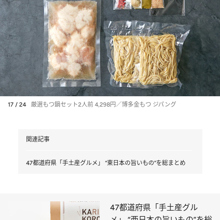
17 / 24
厳選もつ鍋セット2人前 4,298円／博多金もつ ジパング
関連記事
47都道府県「手土産グルメ」 “東日本の旨いもの”を総まとめ
47都道府県「手土産グル
メ」 “西日本の旨いもの”を総