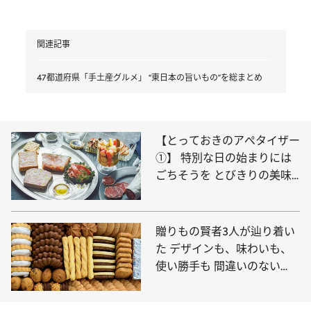
関連記事
47都道府県「手土産グルメ」 “東日本の旨いもの”を総まとめ
【とっておきのアぺタイザー
①】 特別な日の始まりには
ごちそうを とびきりの美味
しいものを集めました
贈りもの賢者3人が辿り着い
た デザインも、味わいも、
使い勝手も 間違いのない
「洋菓子」5選