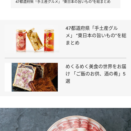
47都道府県「手土産グルメ」 “東日本の旨いもの”を総まとめ
47都道府県「手土産グル
メ」 “東日本の旨いもの”を総
まとめ
めくるめく美食の世界をお届
け 「ご飯のお供、酒の肴」5
選