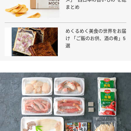
まとめ
めくるめく美食の世界をお届
け 「ご飯のお供、酒の肴」5
選