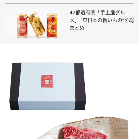
47都道府県「手土産グル
メ」 “東日本の旨いもの”を総
まとめ