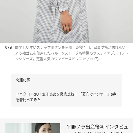
5 / 6
開閉しやすいスナップボタンを使用した授乳口、家事で袖が濡れない
よう袖ゴムを使用したバルーンスリーブも特徴のサスティナブルコット
ンシリーズ。定番人気のワンピースドレス 25,520円。
関連記事
ユニクロ・GU・無印良品を徹底比較！ 「夏向けインナー」6点
を着比べてみた
平野ノラ出産後初インタビュ