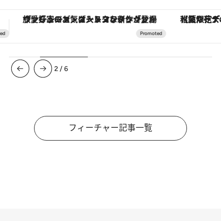
【夏限定ディナーコース】旬を迎える稚鮎や花ズッキーニなどをイタリア・トスカーナの郷土料理の手法で満喫！
3
/
6
フィーチャー記事一覧