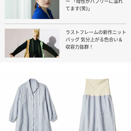
ー 「母性がバブリーに溢れ
てます(笑)」
ラストフレームの新作ニット
バッグ 気分上がる色合い＆
収容力抜群！