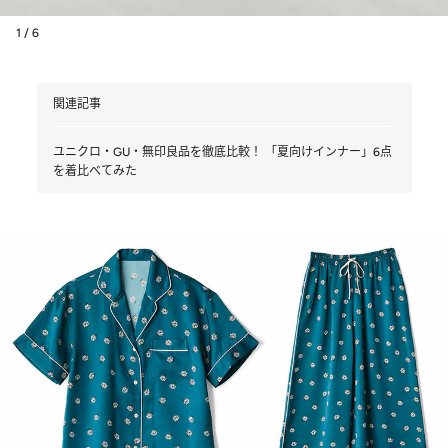
1 / 6
関連記事
ユニクロ・GU・無印良品を徹底比較！ 「夏向けインナー」6点
を着比べてみた