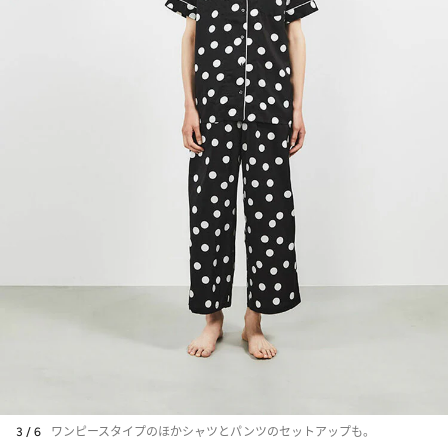
3 / 6
ワンピースタイプのほかシャツとパンツのセットアップも。