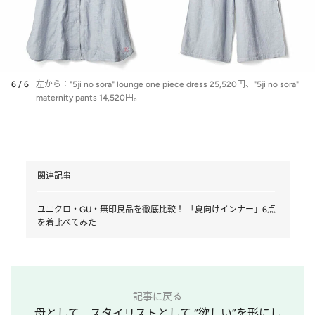
6 / 6
左から："5ji no sora" lounge one piece dress 25,520円、"5ji no sora"
maternity pants 14,520円。
関連記事
ユニクロ・GU・無印良品を徹底比較！ 「夏向けインナー」6点
を着比べてみた
記事に戻る
母として、スタイリストとして “欲しい”を形にし