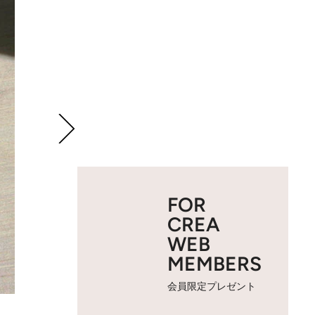
FOR
CREA
WEB
MEMBERS
会員限定プレゼント
2 / 3
「ジャニーズ カウントダウン 2