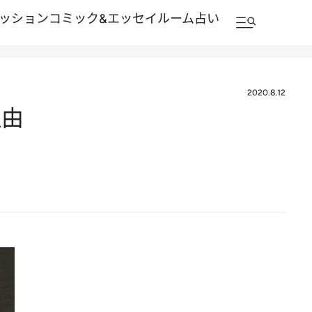
ッション
コミック&エッセイルーム
占い
2020.8.12
理由