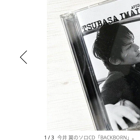
1 / 3
今井 翼のソロCD「BACKBORN」。