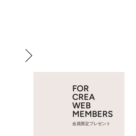
FOR
CREA
WEB
MEMBERS
会員限定プレゼント
2 / 27
■10位 墾丁(ケンティン)／