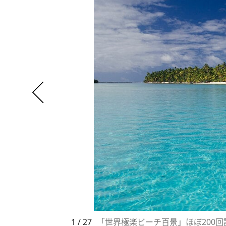
1 / 27
「世界極楽ビーチ百景」ほぼ200