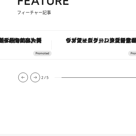
FEATURE
フィーチャー記事
ヴァシュロン・コンスタンタン「オーヴァーシーズ・オートマティック」。旅愛好家のお気に入りコレクションから、ジェンダーレスな新作が登場
3
/
5