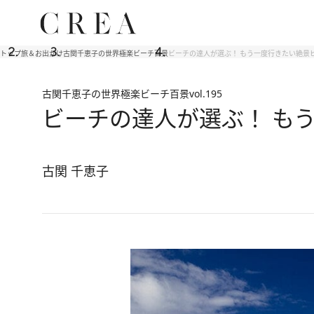
トップ
旅＆お出かけ
古関千恵子の世界極楽ビーチ百景
ビーチの達人が選ぶ！ もう一度行きたい絶景ビー
古関千恵子の世界極楽ビーチ百景
vol.195
ビーチの達人が選ぶ！ もう
古関 千恵子