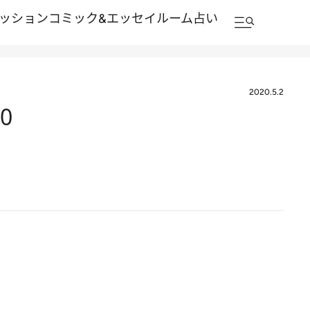
ッション
コミック&エッセイルーム
占い
2020.5.2
0