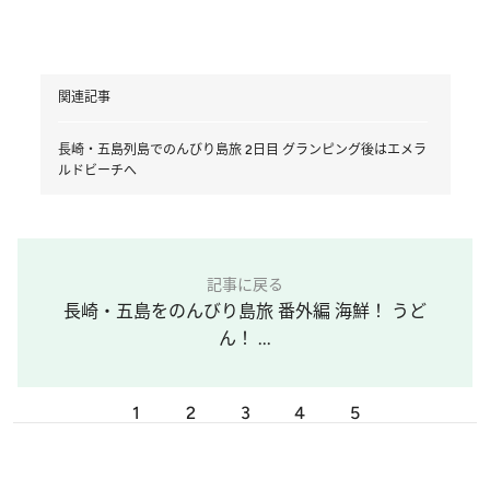
関連記事
長崎・五島列島でのんびり島旅 2日目 グランピング後はエメラ
ルドビーチへ
記事に戻る
長崎・五島をのんびり島旅 番外編 海鮮！ うど
ん！ ...
1
2
3
4
5