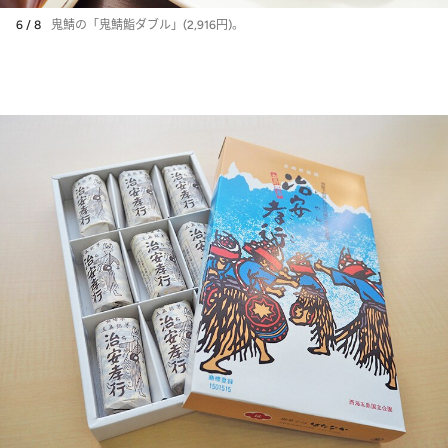
6 / 8
鬼鯖の「鬼鯖鮨ダブル」(2,916円)。