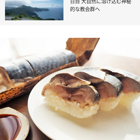
日目 大自然に溶け込む神秘
的な教会群へ