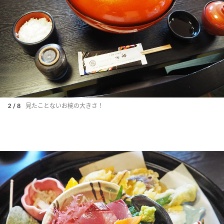
2 / 8
見たことないお椀の大きさ！