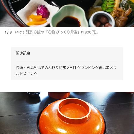
1 / 8
いけす割烹 心誠の「名物 びっくり弁当」(1,800円)。
関連記事
長崎・五島列島でのんびり島旅 2日目 グランピング後はエメラ
ルドビーチへ