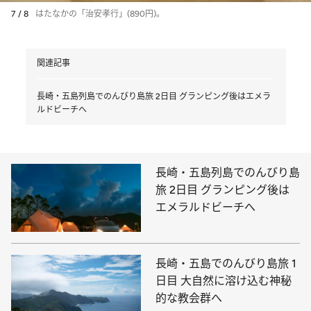
7 / 8
はたなかの「治安孝行」(890円)。
関連記事
長崎・五島列島でのんびり島旅 2日目 グランピング後はエメラ
ルドビーチへ
長崎・五島列島でのんびり島
旅 2日目 グランピング後は
エメラルドビーチへ
長崎・五島でのんびり島旅 1
日目 大自然に溶け込む神秘
的な教会群へ