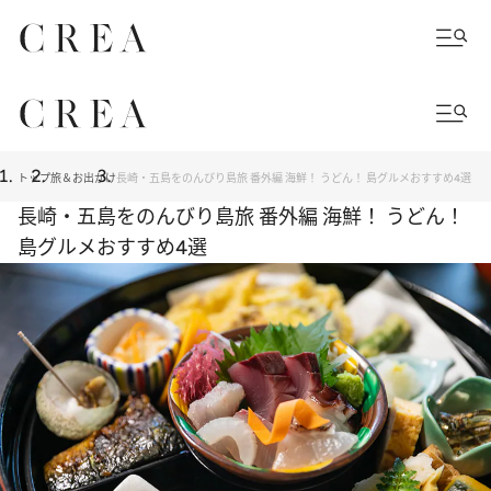
トップ
旅＆お出かけ
長崎・五島をのんびり島旅 番外編 海鮮！ うどん！ 島グルメおすすめ4選
長崎・五島をのんびり島旅 番外編 海鮮！ うどん！
島グルメおすすめ4選