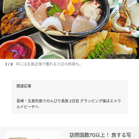
3 / 8
中には五島近海で獲れるさばの刺身も。
関連記事
長崎・五島列島でのんびり島旅 2日目 グランピング後はエメラ
ルドビーチへ
訪問国数70以上！ 旅する写