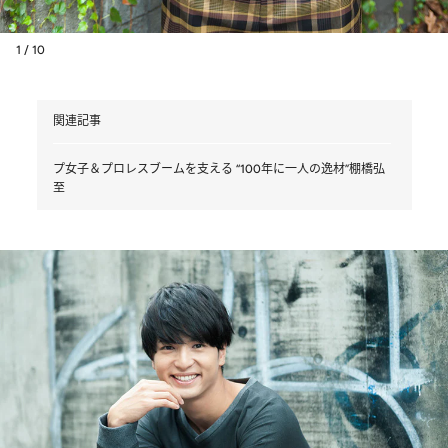
1 / 10
関連記事
プ女子＆プロレスブームを支える “100年に一人の逸材”棚橋弘
至