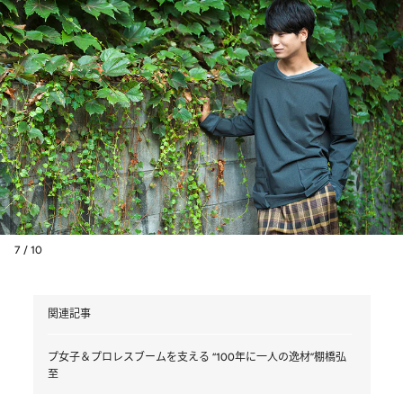
7 / 10
関連記事
プ女子＆プロレスブームを支える “100年に一人の逸材”棚橋弘
至