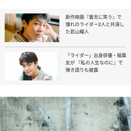
新作映画『曇天に笑う』で
憧れのライダー2人と共演し
た若山耀人
「ライダー」出身俳優・稲葉
友が 『私の人生なのに』で
弾き語りも披露