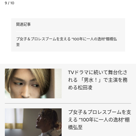
9 / 10
関連記事
プ女子＆プロレスブームを支える “100年に一人の逸材”棚橋弘
至
TVドラマに続いて舞台化さ
れる 「男水！」で主演を務
める松田凌
プ女子＆プロレスブームを支
える “100年に一人の逸材”棚
橋弘至