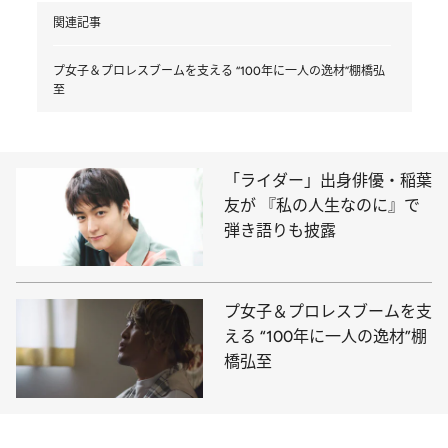
関連記事
プ女子＆プロレスブームを支える “100年に一人の逸材”棚橋弘
至
「ライダー」出身俳優・稲葉
友が 『私の人生なのに』で
弾き語りも披露
プ女子＆プロレスブームを支
える “100年に一人の逸材”棚
橋弘至