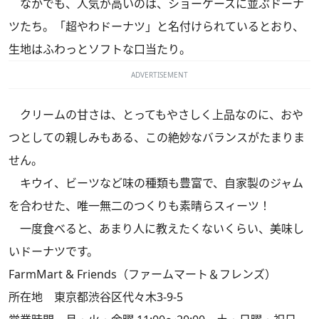
なかでも、人気が高いのは、ショーケースに並ぶドーナ
ツたち。「超やわドーナツ」と名付けられているとおり、
生地はふわっとソフトな口当たり。
ADVERTISEMENT
クリームの甘さは、とってもやさしく上品なのに、おや
つとしての親しみもある、この絶妙なバランスがたまりま
せん。
キウイ、ビーツなど味の種類も豊富で、自家製のジャム
を合わせた、唯一無二のつくりも素晴らスィーツ！
一度食べると、あまり人に教えたくないくらい、美味し
いドーナツです。
FarmMart & Friends（ファームマート＆フレンズ）
所在地 東京都渋谷区代々木3-9-5