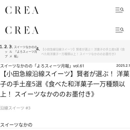
ト
グ
スイーツなかのの
【小田急線沿線スイーツ】賢者が選ぶ！ 洋菓子の手土産5選《食
ッ
ル
「よろスィーツ月
べた和洋菓子一万種類以上！ スイーツなかののお墨付き》
プ
メ
報」
スイーツなかのの「よろスィーツ月報」
vol.61
2025.2.1
【小田急線沿線スイーツ】賢者が選ぶ！ 洋菓
子の手土産5選《食べた和洋菓子一万種類以
上！ スイーツなかののお墨付き》
沿線スイーツ #3
スイーツなかの