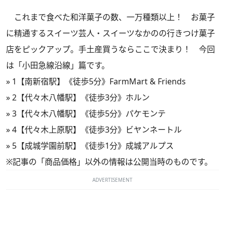
これまで食べた和洋菓子の数、一万種類以上！ お菓子
に精通するスイーツ芸人・スイーツなかのの行きつけ菓子
店をピックアップ。手土産買うならここで決まり！ 今回
は「小田急線沿線」篇です。
»
1【南新宿駅】《徒歩5分》FarmMart & Friends
»
2【代々木八幡駅】《徒歩3分》ホルン
»
3【代々木八幡駅】《徒歩5分》パケモンテ
»
4【代々木上原駅】《徒歩3分》ビヤンネートル
»
5【成城学園前駅】《徒歩1分》成城アルプス
※記事の「商品価格」以外の情報は公開当時のものです。
ADVERTISEMENT