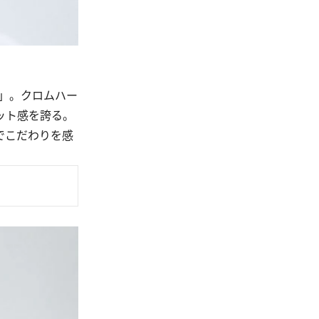
」。クロムハー
ット感を誇る。
でこだわりを感