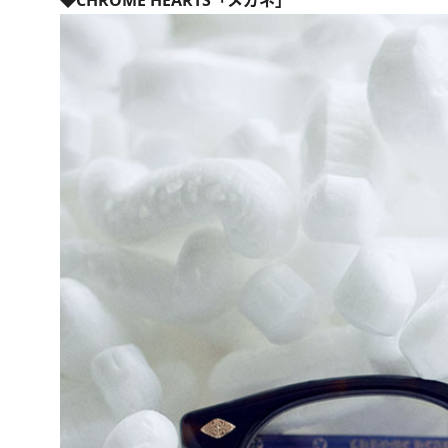
◆CHROME HEARTS「メガネ」