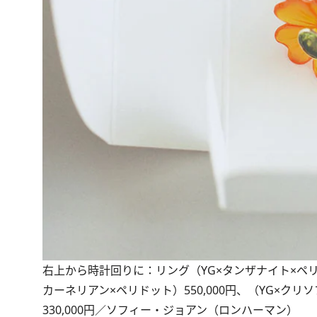
右上から時計回りに：リング（YG×タンザナイト×ペリドッ
カーネリアン×ペリドット）550,000円、（YG×クリ
330,000円／ソフィー・ジョアン（ロンハーマン）