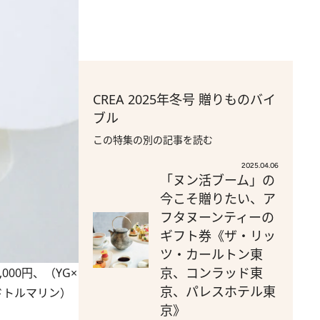
CREA 2025年冬号 贈りものバイ
ブル
この特集の別の記事を読む
2025.04.06
「ヌン活ブーム」の
今こそ贈りたい、ア
フタヌーンティーの
ギフト券《ザ・リッ
ツ・カールトン東
京、コンラッド東
000円、（YG×
京、パレスホテル東
ッドトルマリン）
京》