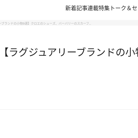
新着記事
連載
特集
トーク＆セ
ーブランドの小物9選】クロエのシューズ、バーバリーのスカーフ…
【ラグジュアリーブランドの小