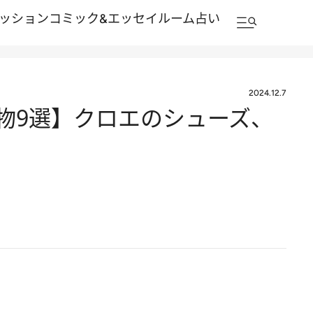
ッション
コミック&エッセイルーム
占い
2024.12.7
物9選】クロエのシューズ、