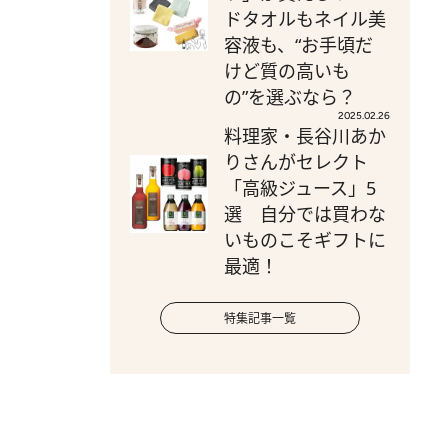
ドタオルもネイル美
容液も、“お手頃だ
けど質の高いも
の”を選ぶなら？
2025.02.26
料理家・長谷川あか
りさんがセレクト
「高級ジュース」5
選 自分では買わな
いものこそギフトに
最適！
特集記事一覧