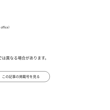
fice）
では異なる場合があります。
この記事の掲載号を見る