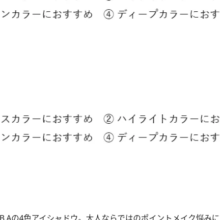
B.Aの4色アイシャドウ。大人ならではのポイントメイク悩み