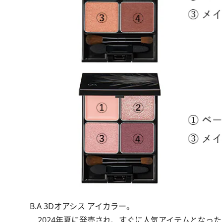
B.A 3Dオアシス アイカラー。
2024年夏に発売され、すぐに人気アイテムとなった