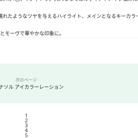
濡れたようなツヤを与えるハイライト、メインとなるキーカラ
クとモーヴで華やかな印象に。
次のページ
ナソル アイカラーレーション
1
2
3
4
5