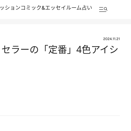
ッション
コミック&エッセイルーム
占い
2024.11.21
トセラーの「定番」4色アイシ