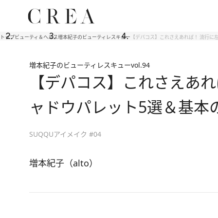
トップ
ビューティ＆ヘルス
増本紀子のビューティレスキュー
【デパコス】これさえあれば！ 流行に
増本紀子のビューティレスキュー
vol.94
【デパコス】これさえあれ
ャドウパレット5選＆基本
SUQQUアイメイク #04
増本紀子（alto）