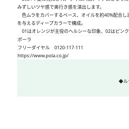
みずしいツヤ感で奥行き感を演出します。
色ムラをカバーするベース、オイルを約40%配合し
を与えるディープカラーで構成。
01はオレンジが主役のヘルシーな印象、02はピン
ポーラ
フリーダイヤル 0120-117-111
https://www.pola.co.jp/
◆ル