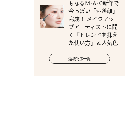
もなるM･A･C新作で
今っぽい「洒落顔」
完成！ メイクアッ
プアーティストに聞
く「トレンドを抑え
た使い方」＆人気色
連載記事一覧