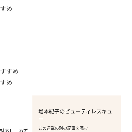
増本紀子のビューティレスキュ
ー
この連載の別の記事を読む
に対応し、みず