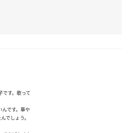
子です。歌って
いんです。華や
たんでしょう。