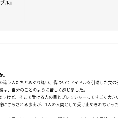
ラブル』
か。
の違う人たちとめぐり逢い、傷ついてアイドルを引退した女の
験は、自分のことのように苦しく感じました。
ですけど、そこで受ける人の目とプレッシャーってすごく大き
線にさらされる事実が、1人の人間として受け止めきれなかっ