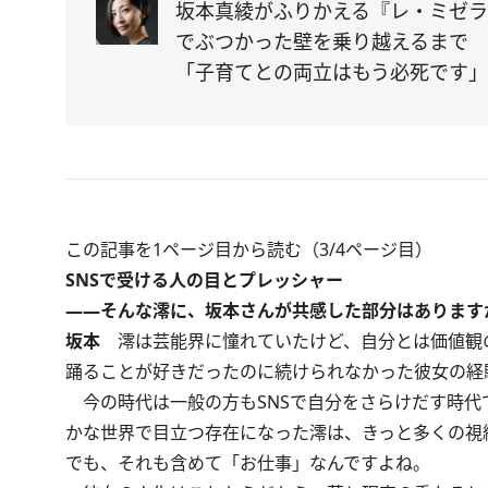
坂本真綾がふりかえる『レ・ミゼ
でぶつかった壁を乗り越えるまで
「子育てとの両立はもう必死です」
この記事を1ページ目から読む（3/4ページ目）
SNSで受ける人の目とプレッシャー
――そんな澪に、坂本さんが共感した部分はあります
坂本
澪は芸能界に憧れていたけど、自分とは価値観
踊ることが好きだったのに続けられなかった彼女の経
今の時代は一般の方もSNSで自分をさらけだす時代
かな世界で目立つ存在になった澪は、きっと多くの視
でも、それも含めて「お仕事」なんですよね。