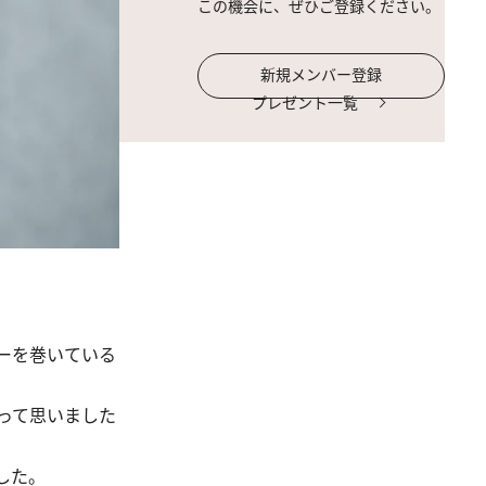
この機会に、ぜひご登録ください。
新規メンバー登録
プレゼント一覧
ーを巻いている
って思いました
。
した。