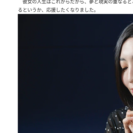
彼女の人生はこれからだから、夢と現実の重なると
るというか、応援したくなりました。