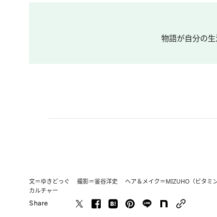
物語が自分の生
文＝ゆきどっぐ 撮影＝釜谷洋史 ヘア＆メイク＝MIZUHO（ビタミ
カルチャー
Share