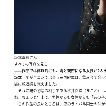
坂本真綾さん。
すべての写真を見る
――作品では澪以外にも、陽と親密になる女性が2人
坂本
陽が合コンで出会う三国紗羅は、飲み会で会っ
姿に親近感を覚えました。
それに陽の初恋の相手である桃井真珠（まこと）は
ね。ちょっと年上で、男性からも女性からも「あの子
この作品の良いところは、恋のライバル同士の仲が