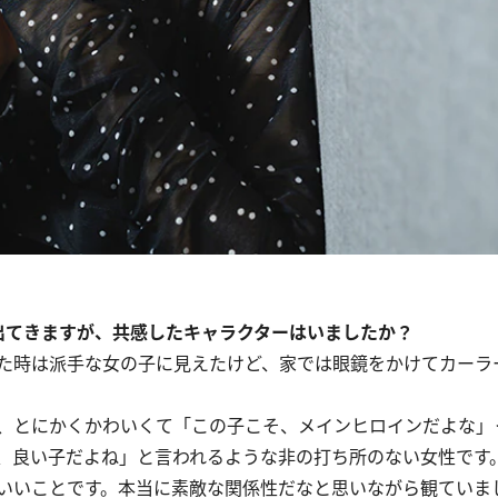
出てきますが、共感したキャラクターはいましたか？
た時は派手な女の子に見えたけど、家では眼鏡をかけてカーラ
、とにかくかわいくて「この子こそ、メインヒロインだよな」
、良い子だよね」と言われるような非の打ち所のない女性です
いいことです。本当に素敵な関係性だなと思いながら観ていま