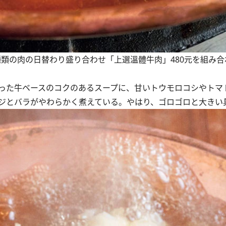
3種類の肉の日替わり盛り合わせ「上選溫體牛肉」480元を組み
った牛ベースのコクのあるスープに、甘いトウモロコシやトマ
ジとバラがやわらかく煮えている。やはり、ゴロゴロと大きい