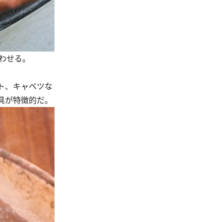
合わせる。
ト、キャベツな
具が特徴的だ。