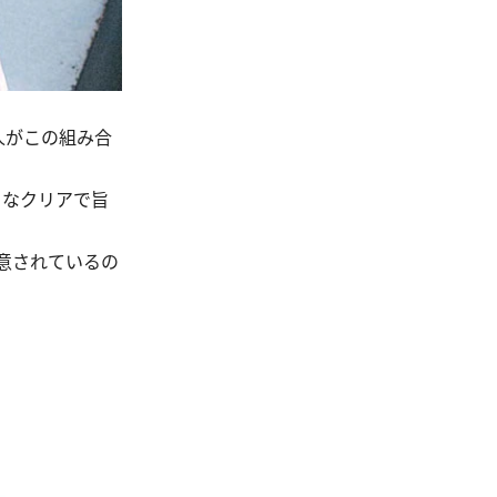
人がこの組み合
うなクリアで旨
意されているの