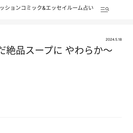
ッション
コミック&エッセイルーム
占い
2024.5.18
だ絶品スープに やわらか～