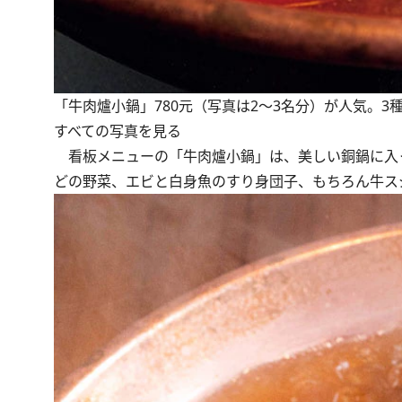
「牛肉爐小鍋」780元（写真は2〜3名分）が人気。
すべての写真を見る
看板メニューの「牛肉爐小鍋」は、美しい銅鍋に入
どの野菜、エビと白身魚のすり身団子、もちろん牛ス