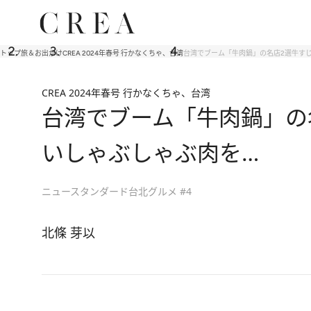
トップ
旅＆お出かけ
CREA 2024年春号 行かなくちゃ、台湾
台湾でブーム「牛肉鍋」の名店2選牛す
CREA 2024年春号 行かなくちゃ、台湾
台湾でブーム「牛肉鍋」の
いしゃぶしゃぶ肉を…
ニュースタンダード台北グルメ #4
北條 芽以