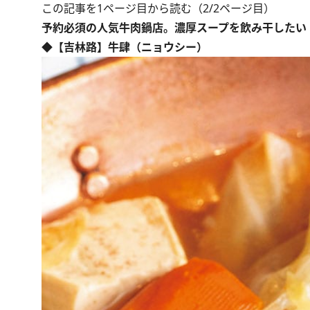
この記事を1ページ目から読む（2/2ページ目）
予約必須の人気牛肉鍋店。濃厚スープを飲み干したい
◆【吉林路】牛肆（ニョウシー）