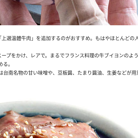
上選溫體牛肉」を追加するのがおすすめ。もはやほとんどの
ープをかけ、レアで。まるでフランス料理の牛ブイヨンのよ
める。
は台南名物の甘い味噌や、豆板醤、たまり醤油、生姜などが用