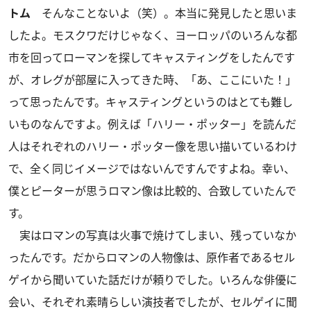
トム
そんなことないよ（笑）。本当に発見したと思いま
したよ。モスクワだけじゃなく、ヨーロッパのいろんな都
市を回ってローマンを探してキャスティングをしたんです
が、オレグが部屋に入ってきた時、「あ、ここにいた！」
って思ったんです。キャスティングというのはとても難し
いものなんですよ。例えば「ハリー・ポッター」を読んだ
人はそれぞれのハリー・ポッター像を思い描いているわけ
で、全く同じイメージではないんですんですよね。幸い、
僕とピーターが思うロマン像は比較的、合致していたんで
す。
実はロマンの写真は火事で焼けてしまい、残っていなか
ったんです。だからロマンの人物像は、原作者であるセル
ゲイから聞いていた話だけが頼りでした。いろんな俳優に
会い、それぞれ素晴らしい演技者でしたが、セルゲイに聞