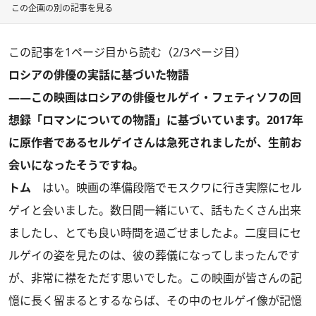
この企画の別の記事を見る
この記事を1ページ目から読む（2/3ページ目）
ロシアの俳優の実話に基づいた物語
――この映画はロシアの俳優セルゲイ・フェティソフの回
想録「ロマンについての物語」に基づいています。2017年
に原作者であるセルゲイさんは急死されましたが、生前お
会いになったそうですね。
トム
はい。映画の準備段階でモスクワに行き実際にセル
ゲイと会いました。数日間一緒にいて、話もたくさん出来
ましたし、とても良い時間を過ごせましたよ。二度目にセ
ルゲイの姿を見たのは、彼の葬儀になってしまったんです
が、非常に襟をただす思いでした。この映画が皆さんの記
憶に長く留まるとするならば、その中のセルゲイ像が記憶