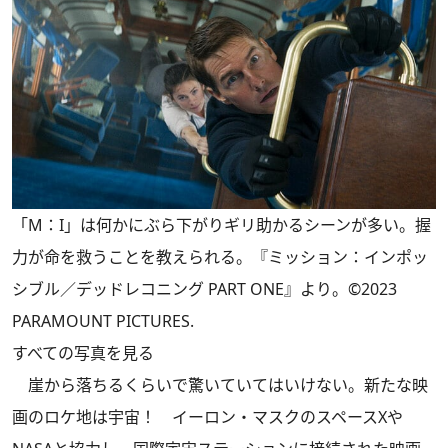
「M：I」は何かにぶら下がりギリ助かるシーンが多い。握
力が命を救うことを教えられる。『ミッション：インポッ
シブル／デッドレコニング PART ONE』より。©2023
PARAMOUNT PICTURES.
すべての写真を見る
崖から落ちるくらいで驚いていてはいけない。新たな映
画のロケ地は宇宙！ イーロン・マスクのスペースXや