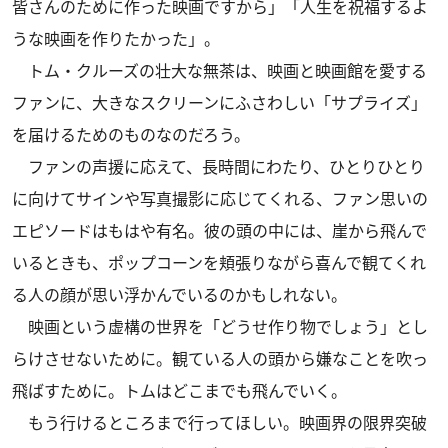
皆さんのために作った映画ですから」「人生を祝福するよ
うな映画を作りたかった」。
トム・クルーズの壮大な無茶は、映画と映画館を愛する
ファンに、大きなスクリーンにふさわしい「サプライズ」
を届けるためのものなのだろう。
ファンの声援に応えて、長時間にわたり、ひとりひとり
に向けてサインや写真撮影に応じてくれる、ファン思いの
エピソードはもはや有名。彼の頭の中には、崖から飛んで
いるときも、ポップコーンを頬張りながら喜んで観てくれ
る人の顔が思い浮かんでいるのかもしれない。
映画という虚構の世界を「どうせ作り物でしょう」とし
らけさせないために。観ている人の頭から嫌なことを吹っ
飛ばすために。トムはどこまでも飛んでいく。
もう行けるところまで行ってほしい。映画界の限界突破