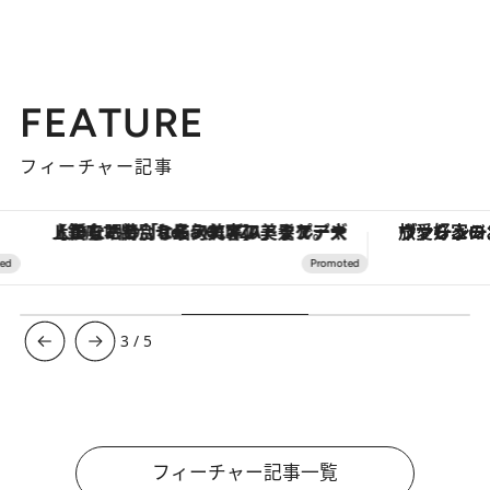
FEATURE
フィーチャー記事
【銀座で出合う最旬美容】美髪ケアや上質な眠り…セルフケアのアップデートから、特別な名入れギフトまで。大人のための「ReFa GINZA」クルーズ
ヴァシュロン・コンスタンタン
3
/
5
フィーチャー記事一覧