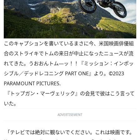
このキャプションを書いているまさに今、米国映画俳優組
合のストライキでトムの来日が中止になったニュースが流
れてきた。うおおんトム―ッ！！『ミッション：インポッ
シブル／デッドレコニング PART ONE』より。©2023
PARAMOUNT PICTURES.
『トップガン・マーヴェリック』の会見で彼はこう言って
いた。
ADVERTISEMENT
「テレビでは絶対に観ないでください。これは映画です。