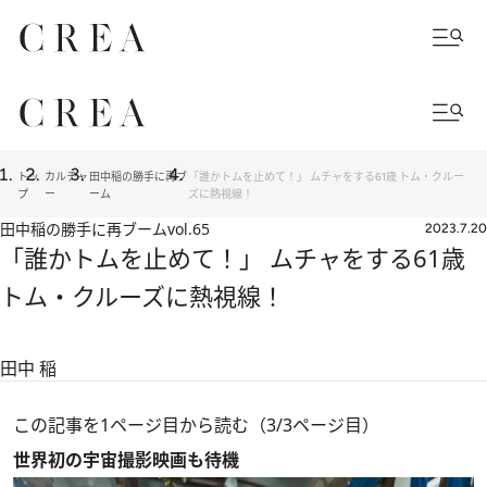
トッ
カルチャ
田中稲の勝手に再ブ
「誰かトムを止めて！」 ムチャをする61歳 トム・クルー
プ
ー
ーム
ズに熱視線！
田中稲の勝手に再ブーム
vol.65
2023.7.20
「誰かトムを止めて！」 ムチャをする61歳
トム・クルーズに熱視線！
田中 稲
この記事を1ページ目から読む（3/3ページ目）
世界初の宇宙撮影映画も待機