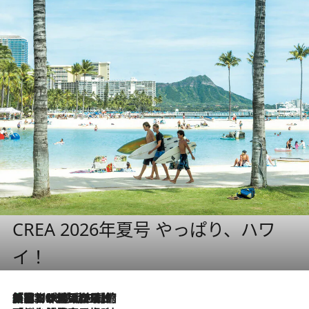
CREA 2026年夏号 やっぱり、ハワ
イ！
「荷物が増えるほど旅ストレスは増す」美容ジャーナリストがたどり着いた最終結論。“化粧品を劇的に減らす”感動の凝縮美容とは
2026.8.6