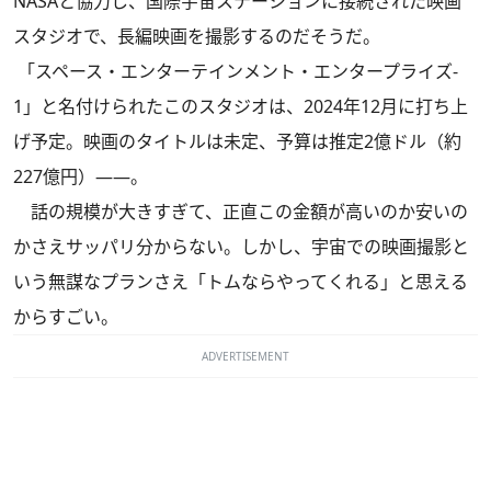
NASAと協力し、国際宇宙ステーションに接続された映画
スタジオで、長編映画を撮影するのだそうだ。
「スペース・エンターテインメント・エンタープライズ‐
1」と名付けられたこのスタジオは、2024年12月に打ち上
げ予定。映画のタイトルは未定、予算は推定2億ドル（約
227億円）――。
話の規模が大きすぎて、正直この金額が高いのか安いの
かさえサッパリ分からない。しかし、宇宙での映画撮影と
いう無謀なプランさえ「トムならやってくれる」と思える
からすごい。
ADVERTISEMENT