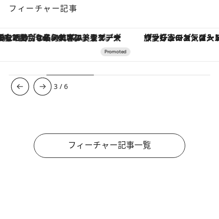
フィーチャー記事
ヴァシュロン・コンスタンタン「オーヴァーシーズ・オートマティック」。旅愛好家のお気に入りコレクションから、ジェンダーレスな新作が登場
3
/
6
フィーチャー記事一覧