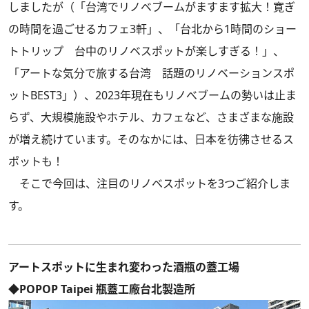
しましたが
（
「台湾でリノベブームがますます拡大！寛ぎ
の時間を過ごせるカフェ3軒」
、
「台北から1時間のショー
トトリップ 台中のリノベスポットが楽しすぎる！」
、
「アートな気分で旅する台湾 話題のリノベーションスポ
ットBEST3」
）
、2023年現在もリノべブームの勢いは止ま
らず、大規模施設やホテル、カフェなど、さまざまな施設
が増え続けています。そのなかには、日本を彷彿させるス
ポットも！
そこで今回は、注目のリノベスポットを3つご紹介しま
す。
アートスポットに生まれ変わった酒瓶の蓋工場
◆POPOP Taipei 瓶蓋工廠台北製造所