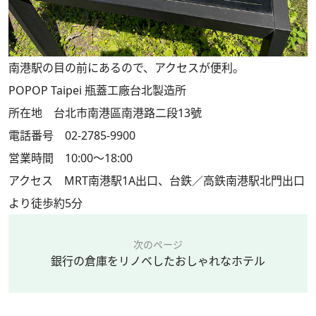
南港駅の目の前にあるので、アクセスが便利。
POPOP Taipei 瓶蓋工廠台北製造所
所在地 台北市南港區南港路二段13號
電話番号 02-2785-9900
営業時間 10:00～18:00
アクセス MRT南港駅1A出口、台鉄／高鉄南港駅北門出口
より徒歩約5分
次のページ
銀行の倉庫をリノベしたおしゃれなホテル