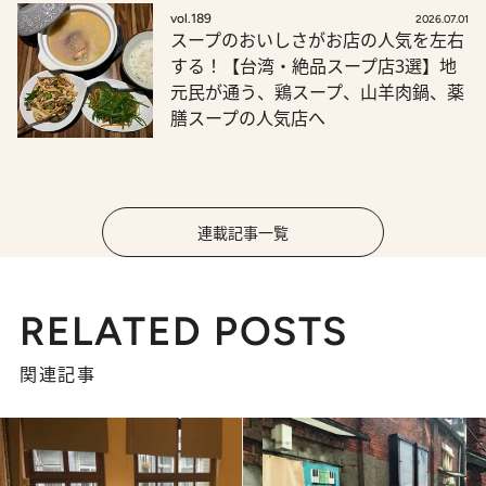
vol.189
2026.07.01
スープのおいしさがお店の人気を左右
する！【台湾・絶品スープ店3選】地
元民が通う、鶏スープ、山羊肉鍋、薬
膳スープの人気店へ
連載記事一覧
RELATED POSTS
関連記事