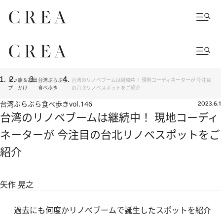
トッ
旅＆お出
台湾ぶらぶら
台湾のリノベブームは継続中！ 現地コーディネーターが 今注目
プ
かけ
食べ歩き
の台北リノベスポットをご紹介
台湾ぶらぶら食べ歩き
vol.146
2023.6.1
台湾のリノベブームは継続中！ 現地コーディ
ネーターが 今注目の台北リノベスポットをご
紹介
矢作 晃之
過去にも何度かリノべブームで誕生したスポットを紹介