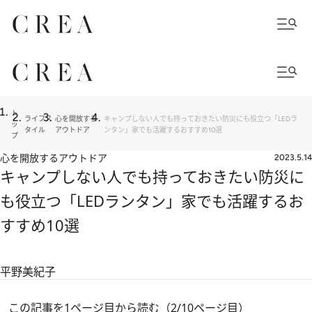
ト
ライフス
心を開放する
キャンプしない人でも持っておきたい防災にも役立つ「LEDラ
ッ
タイル
アウトドア
ンタン」家でも活躍するおすすめ10選
プ
心を開放するアウトドア
2023.5.14
キャンプしない人でも持っておきたい防災に
も役立つ「LEDランタン」家でも活躍するお
すすめ10選
平野美紀子
この記事を1ページ目から読む（2/10ページ目）