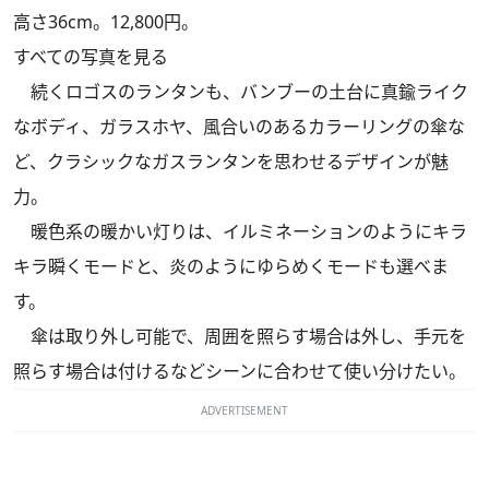
高さ36cm。12,800円。
すべての写真を見る
続くロゴスのランタンも、バンブーの土台に真鍮ライク
なボディ、ガラスホヤ、風合いのあるカラーリングの傘な
ど、クラシックなガスランタンを思わせるデザインが魅
力。
暖色系の暖かい灯りは、イルミネーションのようにキラ
キラ瞬くモードと、炎のようにゆらめくモードも選べま
す。
傘は取り外し可能で、周囲を照らす場合は外し、手元を
照らす場合は付けるなどシーンに合わせて使い分けたい。
ADVERTISEMENT