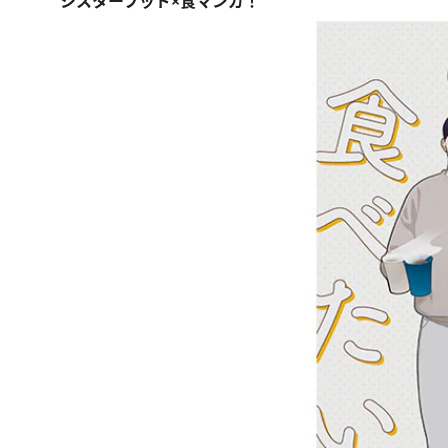
シスターフッド×食マンガ！