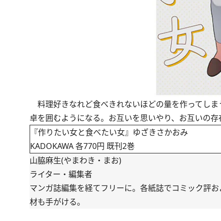
料理好きなれど食べきれないほどの量を作ってしま
卓を囲むようになる。お互いを思いやり、お互いの存
『作りたい女と食べたい女』ゆざきさかおみ
KADOKAWA 各770円 既刊2巻
山脇麻生(やまわき・まお)
ライター・編集者
マンガ誌編集を経てフリーに。各紙誌でコミック評お
材も手がける。