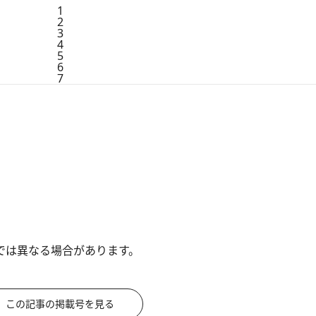
1
2
3
4
5
6
7
では異なる場合があります。
この記事の掲載号を見る