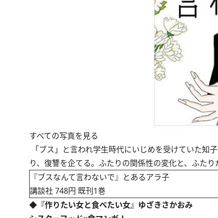
すべての写真を見る
「ブス」と言われ学生時代にいじめを受けていた知子
り、復讐を企てる。ふたりの関係性の変化と、ふたり
『ブスなんて言わないで』とあるアラ子
講談社 748円 既刊1巻
◆『作りたい女と食べたい女』ゆざきさかおみ