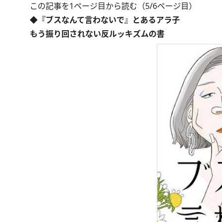
この記事を1ページ目から読む（5/6ページ目）
◆『ブスなんて言わないで』とあるアラ子
もう振り回されない反ルッキズムの書