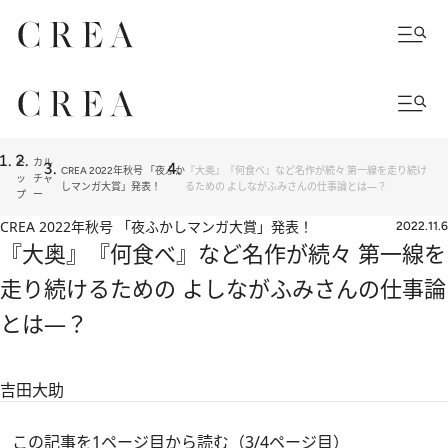
ト
カル
CREA 2022年秋号 「夜ふか
『大奥』『何食べ』など名作が続々 第一線を走り続け
ッ
チャ
しマンガ大賞」発表！
るための よしながふみさんの仕事論とは―？
プ
ー
CREA 2022年秋号 「夜ふかしマンガ大賞」発表！
2022.11.6
『大奥』『何食べ』など名作が続々 第一線を
走り続けるための よしながふみさんの仕事論
とは―？
吉田大助
この記事を1ページ目から読む（3/4ページ目）