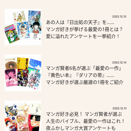
2022.12.15
あの人は『日出処の天子』を……
マンガ好きが挙げる最愛の1冊とは？
愛に溢れたアンケートを一挙紹介！
2022.12.14
マンガ賢者6名が選ぶ「最愛の一作」
『黄色い本』『ダリアの帯』……
マンガ好きが選ぶ厳選の1冊をご紹介
2022.12.13
マンガ好き必見！ マンガ賢者が選ぶ
人生のバイブル、最愛の一作はこれ！
夜ふかしマンガ大賞アンケートも