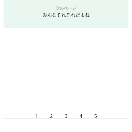
次のページ
みんなそれぞれだよね
1
2
3
4
5