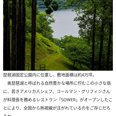
琵琶湖国定公園内に位置し、敷地面積は約4万坪。
奥琵琶湖と呼ばれる自然豊かな場所に佇むこの小さな宿
に、若きアメリカ人シェフ、コールマン・グリフィンさん
が料理長を務めるレストラン「SOWER」がオープンしたこ
とにより、全国から熱視線が注がれているのをご存じだろ