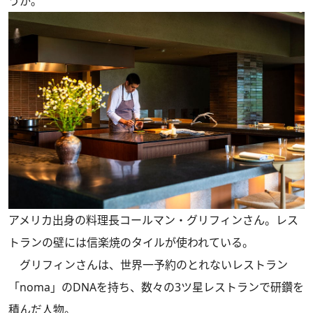
うか。
アメリカ出身の料理長コールマン・グリフィンさん。レス
トランの壁には信楽焼のタイルが使われている。
グリフィンさんは、世界一予約のとれないレストラン
「noma」のDNAを持ち、数々の3ツ星レストランで研鑽を
積んだ人物。