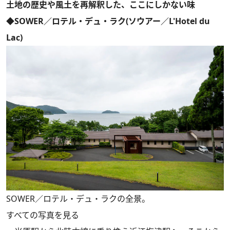
土地の歴史や風土を再解釈した、ここにしかない味
◆SOWER／ロテル・デュ・ラク(ソウアー／L'Hotel du
Lac)
SOWER／ロテル・デュ・ラクの全景。
すべての写真を見る