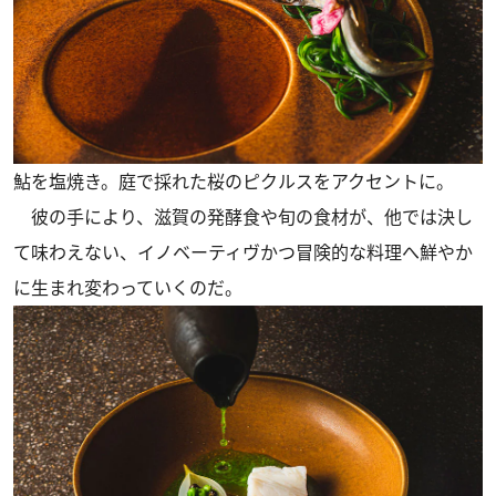
鮎を塩焼き。庭で採れた桜のピクルスをアクセントに。
彼の手により、滋賀の発酵食や旬の食材が、他では決し
て味わえない、イノベーティヴかつ冒険的な料理へ鮮やか
に生まれ変わっていくのだ。