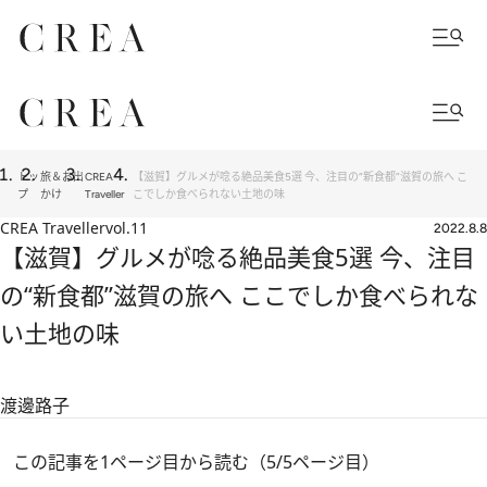
トッ
旅＆お出
CREA
【滋賀】グルメが唸る絶品美食5選 今、注目の“新食都”滋賀の旅へ こ
プ
かけ
Traveller
こでしか食べられない土地の味
CREA Traveller
vol.11
2022.8.8
【滋賀】グルメが唸る絶品美食5選 今、注目
の“新食都”滋賀の旅へ ここでしか食べられな
い土地の味
渡邊路子
この記事を1ページ目から読む（5/5ページ目）