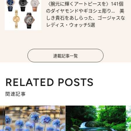
〈腕元に輝くアートピースを〉141個
のダイヤモンドやギヨシェ彫り... 美
しき貴石をあしらった、ゴージャスな
レディス・ウォッチ5選
連載記事一覧
RELATED POSTS
関連記事