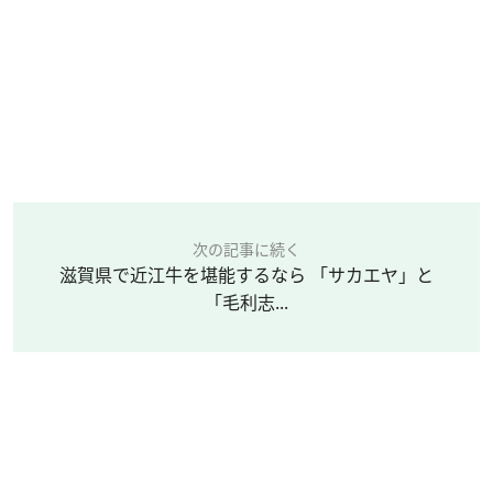
次の記事に続く
滋賀県で近江牛を堪能するなら 「サカエヤ」と
「毛利志...