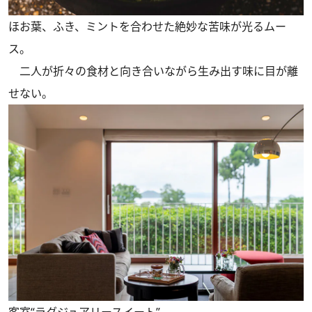
ほお葉、ふき、ミントを合わせた絶妙な苦味が光るムー
ス。
二人が折々の食材と向き合いながら生み出す味に目が離
せない。
客室“ラグジュアリースイート”。