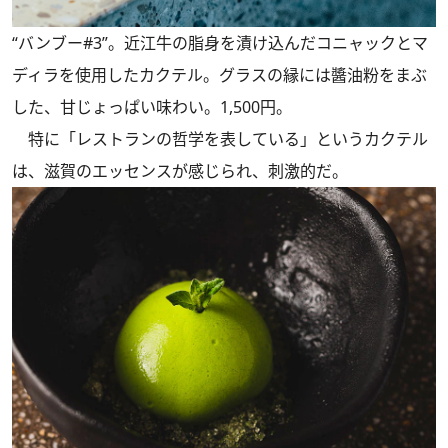
“バンブー#3”。近江牛の脂身を漬け込んだコニャックとマ
ディラを使用したカクテル。グラスの縁には醬油粉をまぶ
した、甘じょっぱい味わい。1,500円。
特に「レストランの哲学を表している」というカクテル
は、滋賀のエッセンスが感じられ、刺激的だ。