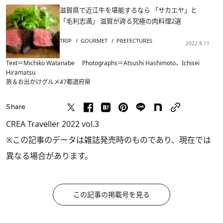
滋賀県で近江牛を堪能するなら 「サカエヤ」と
「毛利志満」 滋賀が誇る究極の肉料理2選
TRIP
GOURMET
PREFECTURES
2022.8.11
Text＝Michiko Watanabe Photographs＝Atsushi Hashimoto、Ichisei
Hiramatsu
旅＆お出かけ
グルメ
47都道府県
Share
CREA Traveller 2022 vol.3
※この記事のデータは雑誌発売時のものであり、現在では
異なる場合があります。
この記事の掲載号を見る