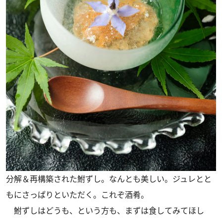
分解＆再構築された鮒ずし。なんとも美しい。ジュレとと
もにさっぱりといただく。これぞ酒肴。
鮒ずしはどうも、という方も、まずは食してみてほし