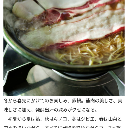
冬から春先にかけてのお楽しみ、熊鍋。熊肉の美しさ、美
味しさに加え、発酵出汁の深みがクセになる。
初夏から夏は鮎、秋はキノコ、冬はジビエ、春は山菜と
四季を追いながら、すべてに発酵を絡めながらコースが紡