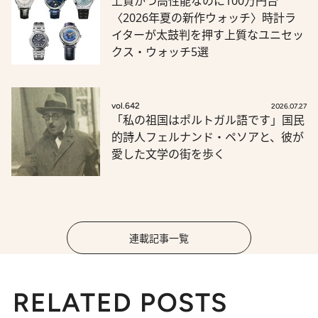
上質かつ高性能なのに100万円台
〈2026年夏の新作ウォッチ〉時計ラ
イターが太鼓判を押す上質なユニセッ
クス・ウォッチ5選
vol.642
2026.07.27
「私の祖国はポルトガル語です」国民
的詩人フェルナンド・ペソアと、彼が
愛した文学の街を歩く
連載記事一覧
RELATED POSTS