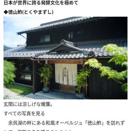
日本が世界に誇る発酵文化を極めて
◆徳山鮓(とくやまずし)
玄関には涼しげな暖簾。
すべての写真を見る
余呉湖の畔にある和風オーベルジュ「徳山鮓」を訪れず