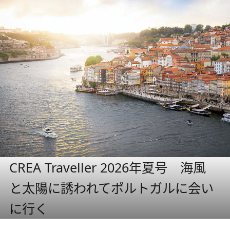
CREA Traveller 2026年夏号 海風
と太陽に誘われてポルトガルに会い
に行く