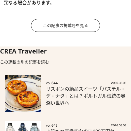
異なる場合があります。
この記事の掲載号を見る
CREA Traveller
この連載の別の記事を読む
vol.644
2026.08.08
リスボンの絶品スイーツ「パステル・
デ・ナタ」とは？ポルトガル伝統の奥
深い世界へ
vol.643
2026.08.08