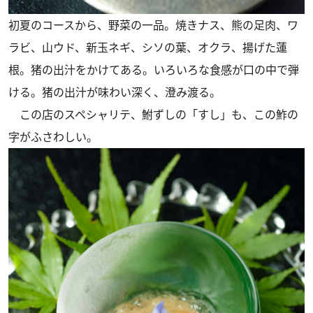
初夏のコースから、野菜の一品。焼きナス、熊の足肉、ワ
ラビ、山ウド、新玉ネギ、シソの葉、オクラ、揚げた蓮
根。猪の出汁をかけてある。いろいろな食感が口の中で弾
ける。猪の出汁が味わい深く、澄み渡る。
この店のスペシャリテ、鮒ずしの「すし」も、この鮓の
字がふさわしい。