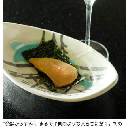
“発酵からすみ”。まるで平貝のような大きさに驚く。初め