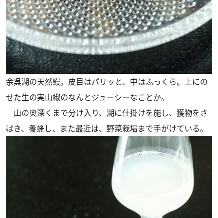
余呉湖の天然鰻。皮目はパリッと、中はふっくら。上にの
せた生の実山椒のなんとジューシーなことか。
山の奥深くまで分け入り、湖に仕掛けを施し、獲物をさ
ばき、養蜂し、また最近は、野菜栽培まで手がけている。