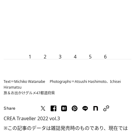
1
2
3
4
5
6
Text＝Michiko Watanabe Photographs＝Atsushi Hashimoto、Ichisei
Hiramatsu
旅＆お出かけ
グルメ
47都道府県
Share
CREA Traveller 2022 vol.3
※この記事のデータは雑誌発売時のものであり、現在では