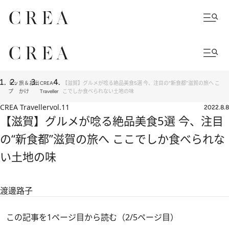
トッ
旅＆お出
CREA
【滋賀】グルメが唸る絶品美食5選 今、注目の“新食都”滋賀の旅へ こ
プ
かけ
Traveller
こでしか食べられない土地の味
CREA Traveller
vol.11
2022.8.8
【滋賀】グルメが唸る絶品美食5選 今、注目
の“新食都”滋賀の旅へ ここでしか食べられな
い土地の味
渡邊路子
この記事を1ページ目から読む（2/5ページ目）