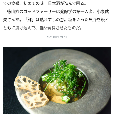
ての食感、初めての味。日本酒が進んで困る。
徳山鮓のゴッドファーザーは発酵学の第一人者、小泉武
夫さんだ。「鮓」は熟れずしの意。塩をふった魚介を飯と
ともに漬け込んで、自然発酵させたものだ。
ADVERTISEMENT