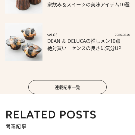
家飲み＆スイーツの美味アイテム10選
vol.03
2020.08.07
DEAN ＆ DELUCAの推しメン10点
絶対買い！センスの良さに気分UP
連載記事一覧
RELATED POSTS
関連記事