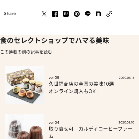
Share
食のセレクトショップでハマる美味
この連載の別の記事を読む
vol.05
2020.08.13
久世福商店の全国の美味10選
オンライン購入もOK！
vol.04
2020.08.10
取り寄せ可！カルディコーヒーファー
ム