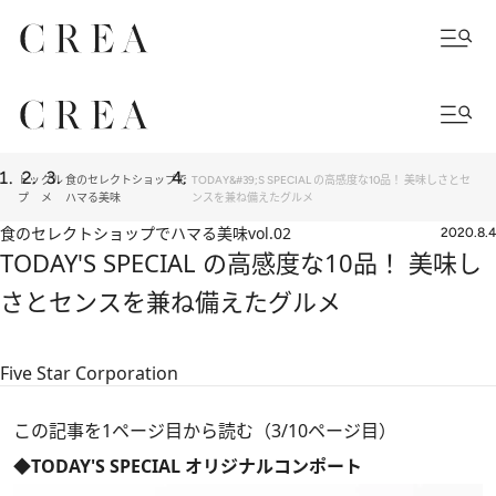
トッ
グル
食のセレクトショップで
TODAY&#39;S SPECIAL の高感度な10品！ 美味しさとセ
プ
メ
ハマる美味
ンスを兼ね備えたグルメ
食のセレクトショップでハマる美味
vol.02
2020.8.4
TODAY'S SPECIAL の高感度な10品！ 美味し
さとセンスを兼ね備えたグルメ
Five Star Corporation
この記事を1ページ目から読む（3/10ページ目）
◆TODAY'S SPECIAL オリジナルコンポート