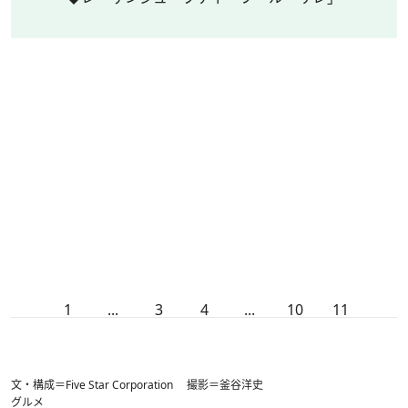
1
...
3
4
...
10
11
文・構成＝Five Star Corporation 撮影＝釜谷洋史
グルメ