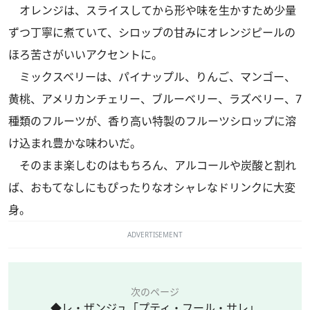
オレンジは、スライスしてから形や味を生かすため少量
ずつ丁寧に煮ていて、シロップの甘みにオレンジピールの
ほろ苦さがいいアクセントに。
ミックスベリーは、パイナップル、りんご、マンゴー、
黄桃、アメリカンチェリー、ブルーベリー、ラズベリー、7
種類のフルーツが、香り高い特製のフルーツシロップに溶
け込まれ豊かな味わいだ。
そのまま楽しむのはもちろん、アルコールや炭酸と割れ
ば、おもてなしにもぴったりなオシャレなドリンクに大変
身。
ADVERTISEMENT
次のページ
◆レ・ザンジュ「プティ・フール・サレ」