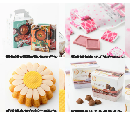
2020.8.1
AKOMEYA TOKYOの傑作10選 全国から集めたお福分けな贈り物
グルメ
2020.2.15
「成城石井」手土産人気商品ベスト10 手軽でお洒落と評判を呼んでいるもの
グルメ
2020.6.20
「伊勢丹新宿店」の聖なる手土産 笑顔が生まれる王道ギフト10点
グルメ
2020.2.21
一目惚れ「カルディコーヒーファーム」 訪れるたび新発見する手土産ベスト10
グルメ