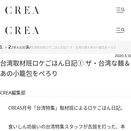
トップ
旅＆お出かけ
台湾取材班ロケごはん日記① ザ・台湾な麺＆あの小籠包をぺろり
2020.5.12
台湾取材班ロケごはん日記① ザ・台湾な麺＆
あの小籠包をぺろり
CREA編集部
CREA5月号「台湾特集」取材班によるロケごはん日記。
食いしん坊揃いの台湾特集スタッフが舌鼓を打った、本