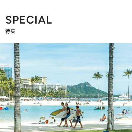
SPECIAL
特集