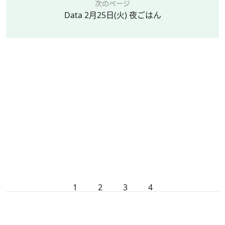
次のページ
Data 2月25日(火) 夜ごはん
1
2
3
4