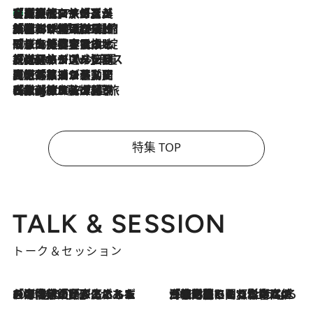
【厳選旅コスメ】「多機能アイテムがメイン！」旅好き美容エディターが選んだ夏旅ベストコスメを発表【Mサイズジップ】
2026.8.7
2026.8.6
「荷物が増えるほど旅ストレスは増す」美容ジャーナリストがたどり着いた最終結論。“化粧品を劇的に減らす”感動の凝縮美容とは
2026.8.6
「旅先には金髪ウィッグを持参」日本と同じメイクでは損してる!? 美容ジャーナリストが提案する“掟破りの旅美容”とは
2026.8.6
【厳選旅コスメ】「身軽さ＆UV対策重視！」ヘアアーティストshucoが選んだ夏旅ベストコスメを発表【Mサイズジップ】
2026.8.5
【厳選旅コスメ】国内をあちこち移動する河井菜摘が選んだ夏旅ベストコスメ発表！「リラックスアイテムはマスト」【Mサイズジップ】
2026.8.4
【厳選旅コスメ】「紫外線＆乾燥対策しながらメイク感も！」ヘア＆メイクGeorgeが選んだ夏旅ベストコスメを発表！【Mサイズジップ】
特集 TOP
TALK & SESSION
トーク＆セッション
2026.8.3
「今後値上げがあるとすれば…」「リスクがあるのは今年の冬」エネルギー専門家が語る、ホルムズ海峡封鎖が家庭にもたらす“ある心配”
2026.8.3
「住宅建てられない…」「サーチャージ料の高値が続いている」ホルムズ海峡封鎖による影響はいつまで続く？《エネルギー専門家に聞く“どうなる日本の暮らし”》