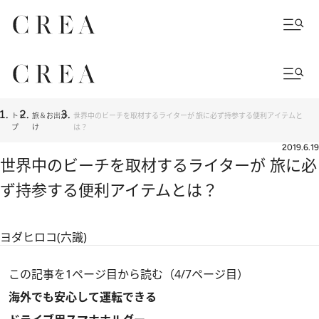
トッ
旅＆お出か
世界中のビーチを取材するライターが 旅に必ず持参する便利アイテムと
プ
け
は？
2019.6.19
世界中のビーチを取材するライターが 旅に必
ず持参する便利アイテムとは？
ヨダヒロコ(六識)
この記事を1ページ目から読む（4/7ページ目）
海外でも安心して運転できる