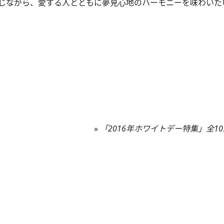
じながら、愛する人とともに夢見心地のハーモニーを味わいた
»
「2016年ホワイトデー特集」全1