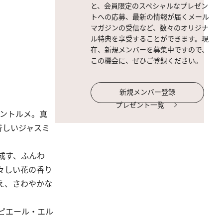
と、会員限定のスペシャルなプレゼン
トへの応募、最新の情報が届くメール
マガジンの受信など、数々のオリジナ
ル特典を享受することができます。現
在、新規メンバーを募集中ですので、
この機会に、ぜひご登録ください。
新規メンバー登録
プレゼント一覧
ントルメ。真
芳しいジャスミ
成す、ふんわ
々しい花の香り
え、さわやかな
ピエール・エル