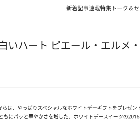
新着記事
連載
特集
トーク＆セ
白いハート ピエール・エルメ
人からは、やっぱりスペシャルなホワイトデーギフトをプレゼ
もにパッと華やかさを増した、ホワイトデースイーツの201