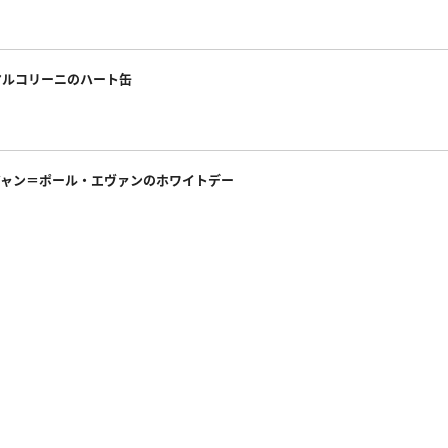
マルコリーニのハート缶
ジャン＝ポール・エヴァンのホワイトデー