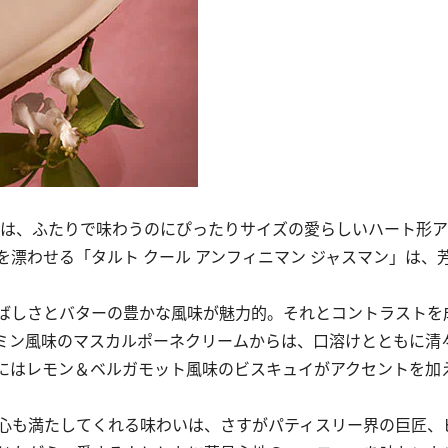
は、ふたりで味わうのにぴったりサイズの愛らしいハート形ア
漂わせる「タルト クール アンフィニマン ジャスマン」は、
ばしさとバターの豊かな風味が魅力的。それとコントラストを
ミン風味のマスカルポーネクリームからは、口溶けとともに清
にはレモン＆ベルガモット風味のビスキュイがアクセントを加
心も満たしてくれる味わいは、さすがパティスリー界の巨匠、