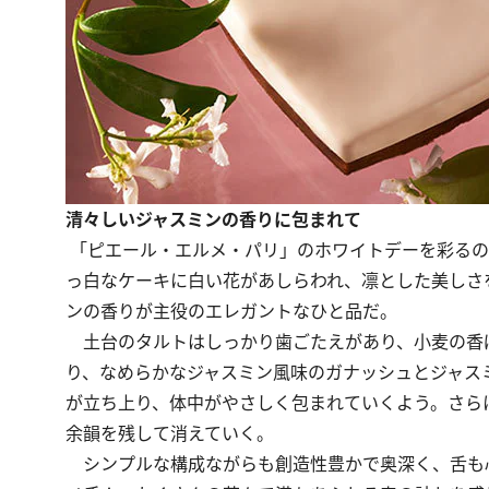
清々しいジャスミンの香りに包まれて
「ピエール・エルメ・パリ」のホワイトデーを彩るの
っ白なケーキに白い花があしらわれ、凛とした美しさを
ンの香りが主役のエレガントなひと品だ。
土台のタルトはしっかり歯ごたえがあり、小麦の香
り、なめらかなジャスミン風味のガナッシュとジャス
が立ち上り、体中がやさしく包まれていくよう。さら
余韻を残して消えていく。
シンプルな構成ながらも創造性豊かで奥深く、舌も