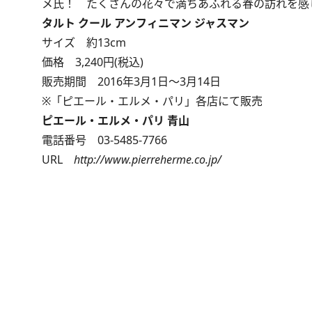
メ氏！ たくさんの花々で満ちあふれる春の訪れを感
タルト クール アンフィニマン ジャスマン
サイズ 約13cm
価格 3,240円(税込)
販売期間 2016年3月1日～3月14日
※「ピエール・エルメ・パリ」各店にて販売
ピエール・エルメ・パリ 青山
電話番号 03-5485-7766
URL
http://www.pierreherme.co.jp/