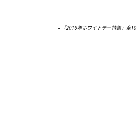
»
「2016年ホワイトデー特集」全1