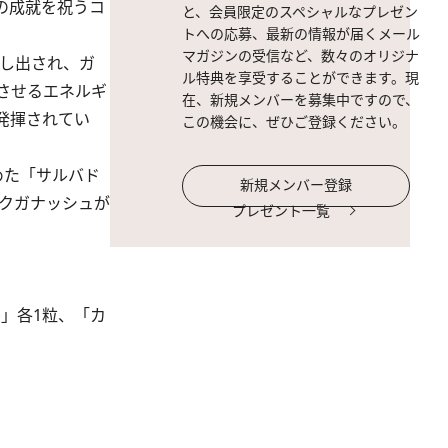
の成就を祝うコ
と、会員限定のスペシャルなプレゼン
トへの応募、最新の情報が届くメール
マガジンの受信など、数々のオリジナ
し出され、ガ
ル特典を享受することができます。現
させるエネルギ
在、新規メンバーを募集中ですので、
発揮されてい
この機会に、ぜひご登録ください。
めた「サルバド
新規メンバー登録
クガナッシュが
プレゼント一覧
」各1粒、「カ