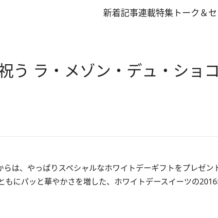
新着記事
連載
特集
トーク＆セ
祝う ラ・メゾン・デュ・ショ
人からは、やっぱりスペシャルなホワイトデーギフトをプレゼ
もにパッと華やかさを増した、ホワイトデースイーツの201