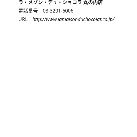
ラ・メゾン・デュ・ショコラ 丸の内店
電話番号 03-3201-6006
URL
http://www.lamaisonduchocolat.co.jp/