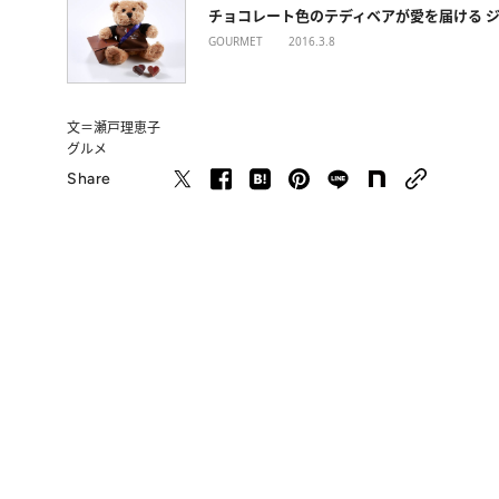
チョコレート色のテディベアが愛を届ける 
GOURMET
2016.3.8
文＝瀬戸理恵子
グルメ
Share