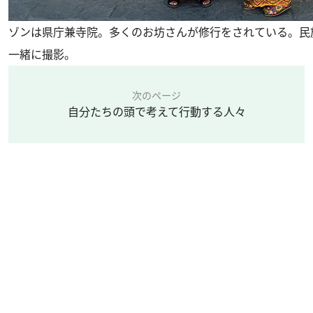
ゾンは県庁兼寺院。多くのお坊さんが修行をされている。民
一緒に撮影。
次のページ
自分たちの頭で考えて行動する人々