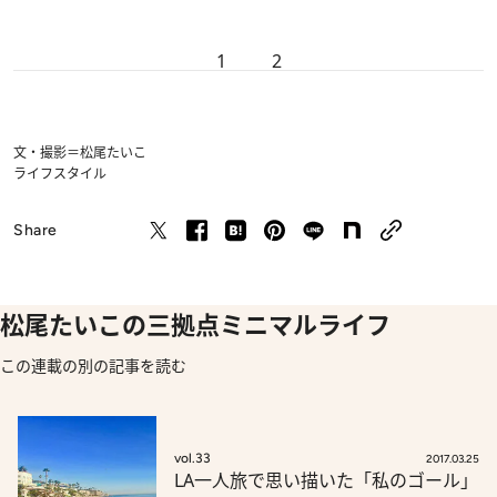
1
2
文・撮影＝松尾たいこ
ライフスタイル
Share
松尾たいこの三拠点ミニマルライフ
この連載の別の記事を読む
vol.33
2017.03.25
LA一人旅で思い描いた「私のゴール」