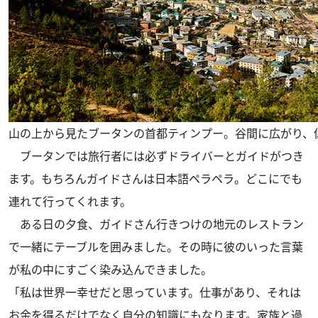
山の上から見たブータンの首都ティンプー。谷間に広がり、
ブータンでは旅行者には必ずドライバーとガイドがつき
ます。もちろんガイドさんは日本語ペラペラ。どこにでも
連れて行ってくれます。
ある日の夕食、ガイドさん行きつけの地元のレストラン
で一緒にテーブルを囲みました。その時に彼のいった言葉
が私の中にすごく染み込んできました。
「私は世界一幸せだと思っています。仕事があり、それは
お金を得るだけでなく自分の知識にもなります。家族と過