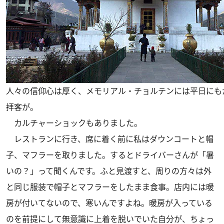
人々の信仰心は厚く、メモリアル・チョルテンには平日にも
拝客が。
カルチャーショックもありました。
レストランに行き、席に着く前に私はダウンコートと帽
子、マフラーを取りました。するとドライバーさんが「暑
いの？」って聞くんです。ふと見渡すと、周りの方々は外
と同じ服装で帽子とマフラーをしたまま食事。店内には暖
房が付いてないので、寒いんですよね。暖房が入っている
のを前提にして無意識に上着を脱いでいた自分が、ちょっ