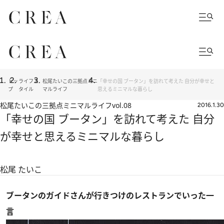
トッ
ライフス
松尾たいこの三拠点ミニ
「幸せの国 ブータン」を訪れて考えた 自分が幸せと
プ
タイル
マルライフ
思えるミニマルな暮らし
松尾たいこの三拠点ミニマルライフ
vol.08
2016.1.30
「幸せの国 ブータン」を訪れて考えた 自分
が幸せと思えるミニマルな暮らし
松尾 たいこ
ブータンのガイドさんが行きつけのレストランでいった一
言