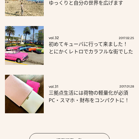
ゆっくりと自分の世界を広げます
vol.32
2017.02.25
初めてキューバに行って来ました！
とにかくレトロでカラフルな街でした
vol.31
2017.01.28
三拠点生活には荷物の軽量化が必須
PC・スマホ・財布をコンパクトに！