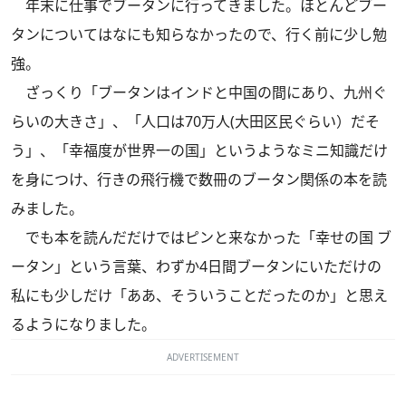
年末に仕事でブータンに行ってきました。ほとんどブー
タンについてはなにも知らなかったので、行く前に少し勉
強。
ざっくり「ブータンはインドと中国の間にあり、九州ぐ
らいの大きさ」、「人口は70万人(大田区民ぐらい）だそ
う」、「幸福度が世界一の国」というようなミニ知識だけ
を身につけ、行きの飛行機で数冊のブータン関係の本を読
みました。
でも本を読んだだけではピンと来なかった「幸せの国 ブ
ータン」という言葉、わずか4日間ブータンにいただけの
私にも少しだけ「ああ、そういうことだったのか」と思え
るようになりました。
ADVERTISEMENT