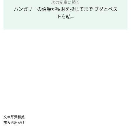
次の記事に続く
ハンガリーの伯爵が私財を投じてまで ブダとペス
トを結...
文＝芹澤和美
旅＆お出かけ