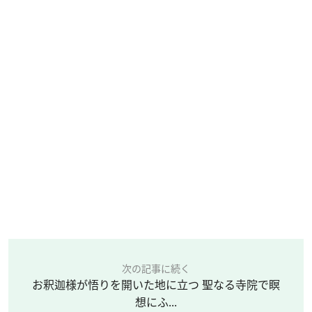
次の記事に続く
お釈迦様が悟りを開いた地に立つ 聖なる寺院で瞑
想にふ...