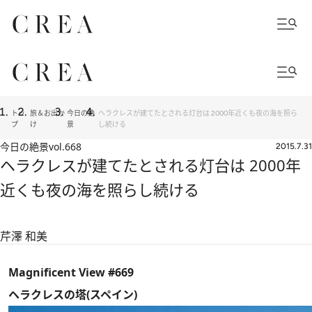
トッ
旅＆お出か
今日の絶
ヘラクレスが建てたとされる灯台は 2000年近くも夜の海を照ら
プ
け
景
し続ける
今日の絶景
vol.668
2015.7.31
ヘラクレスが建てたとされる灯台は 2000年
近くも夜の海を照らし続ける
芹澤 和美
Magnificent View #669
ヘラクレスの塔(スペイン)