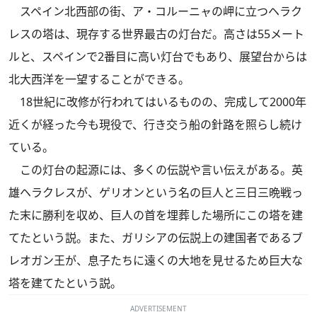
スペイン北西部の街、ア・コルーニャの岬に立つヘラク
レスの塔は、現存する世界最古の灯台だ。高さは55メート
ルと、スペインで2番目に高い灯台でもあり、展望台からは
北大西洋を一望することができる。
18世紀に改修が行われてはいるものの、完成して2000年
近くが経った今も現役で、行き交う船の針路を照らし続け
ている。
この灯台の起源には、多くの伝説や言い伝えがある。英
雄ヘラクレスが、ゲリオンという名の巨人と三日三晩戦っ
た末に勝利を収め、巨人の首を埋葬した場所にこの塔を建
てたという説。また、ガリシアの伝説上の建国者であるブ
レオガン王が、息子たちに遠くの大地を見せるため巨大な
塔を建てたという説。
ADVERTISEMENT