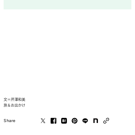
文＝芹澤和美
旅＆お出かけ
Share