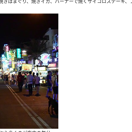
焼きはまぐり、焼きイカ、バーナーで焼くサイコロステーキ、