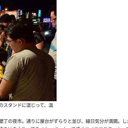
のスタンドに混じって、温
墾丁の夜市。通りに屋台がずらりと並び、縁日気分が満開。し