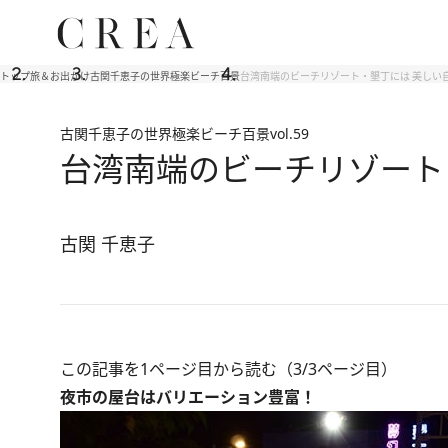
トップ
旅＆お出かけ
古関千恵子の世界極楽ビーチ百景
台湾南端のビーチリゾート・墾丁には 美しい
古関千恵子の世界極楽ビーチ百景
vol.59
台湾南端のビーチリゾート
古関 千恵子
この記事を1ページ目から読む（3/3ページ目）
夜市の屋台はバリエーション豊富！