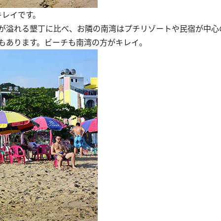
キレイです。
が溢れる墾丁に比べ、お隣の南湾はプチリゾートや民宿が中心
もあります。ビーチも南湾の方がキレイ。