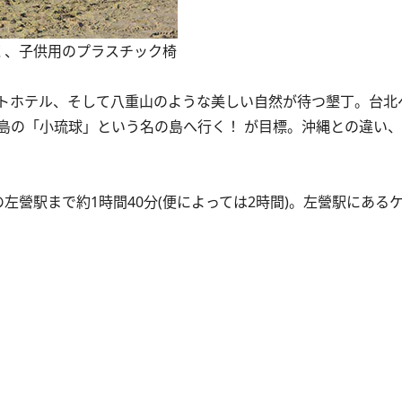
く、子供用のプラスチック椅
ホテル、そして八重山のような美しい自然が待つ墾丁。台北へ
島の「小琉球」という名の島へ行く！ が目標。沖縄との違い
左營駅まで約1時間40分(便によっては2時間)。左營駅にある