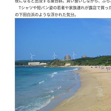
夜になると出没する屋台群。買い食いしながら、ぶら
Tシャツや短パン姿の若者や家族連れが露店で買った
の下田白浜のような浮かれた気分。