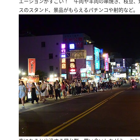
エーションがすごい！ 牛肉や羊肉の串焼き、枝豆、
スのスタンド、景品がもらえるパチンコや射的など。