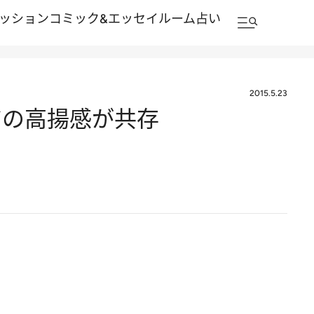
ッション
コミック&エッセイルーム
占い
2015.5.23
アの高揚感が共存