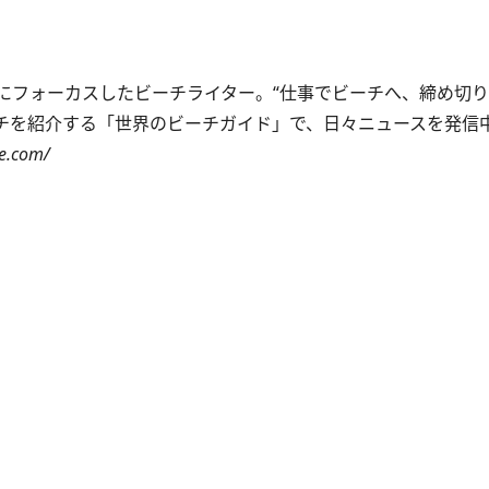
にフォーカスしたビーチライター。“仕事でビーチへ、締め切
ーチを紹介する「世界のビーチガイド」で、日々ニュースを発信
e.com/