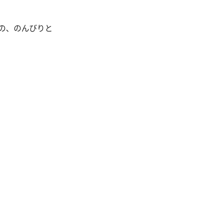
の、のんびりと