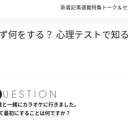
新着記事
連載
特集
トーク＆セ
ず何をする？ 心理テストで知
友達と一緒にカラオケに行きました。
て最初にすることは何ですか？