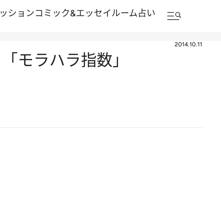
ッション
コミック&エッセイルーム
占い
2014.10.11
る「モラハラ指数」