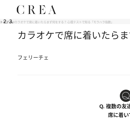
トップ
占い
カラオケで席に着いたらまず何をする？ 心理テストで知る「モラハラ指数」
カラオケで席に着いたらま
フェリーチェ
Q. 複数の
席に着い