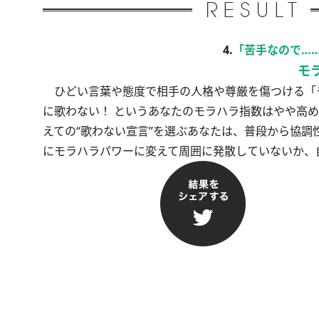
4.
「苦手なので……
モ
ひどい言葉や態度で相手の人格や尊厳を傷つける「
に歌わない！ というあなたのモラハラ指数はやや高
えての“歌わない宣言”を選ぶあなたは、普段から協
にモラハラパワーに変えて周囲に発散していないか、