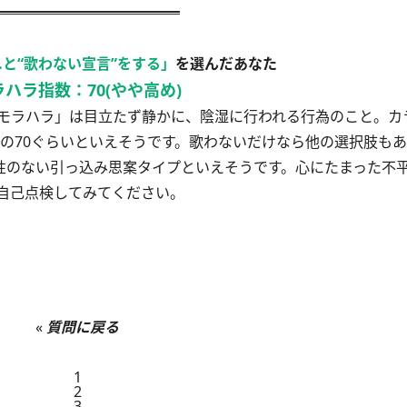
と“歌わない宣言”をする」
を選んだあなた
ラハラ指数：70(やや高め)
モラハラ」は目立たず静かに、陰湿に行われる行為のこと。カ
めの70ぐらいといえそうです。歌わないだけなら他の選択肢も
調性のない引っ込み思案タイプといえそうです。心にたまった不
自己点検してみてください。
«
質問に戻る
1
2
3