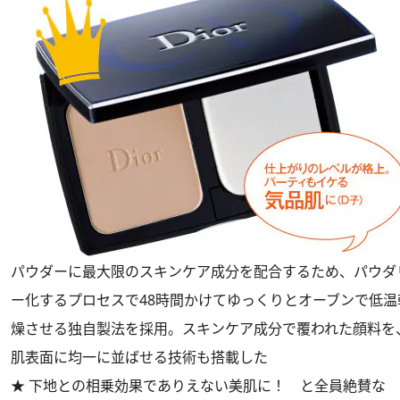
パウダーに最大限のスキンケア成分を配合するため、パウダ
ー化するプロセスで48時間かけてゆっくりとオーブンで低温
燥させる独自製法を採用。スキンケア成分で覆われた顔料を
肌表面に均一に並ばせる技術も搭載した
★ 下地との相乗効果でありえない美肌に！ と全員絶賛な