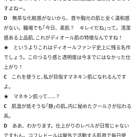
すよねー。
D
無茶な化粧感がないから、首や胸元の肌と全く違和感
がない。職場でも｢今日、素肌？ キレイだね｣って。清潔
感ある上品肌､これがディオール肌の特徴なんですね！
★ というよりこれはディオールファンデ史上に残る名作
でしょう。このつるり感と透明度は今までにはなかった仕
上がり！
C
これを使うと､私が目指すマネキン肌になれるんです
よ｡
★ マネキン肌って……？
C
肌温が低そうな｢静｣の肌｡内に秘めたクールさが伝わる
系｡
D
ああ、わかります。仕上がりのレベルが日常じゃない
ですもん。コフレドールは屋外で活動する肌用で毎日使