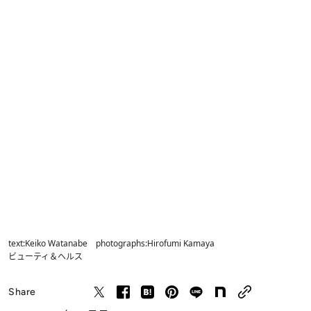
text:Keiko Watanabe photographs:Hirofumi Kamaya
ビューティ＆ヘルス
Share