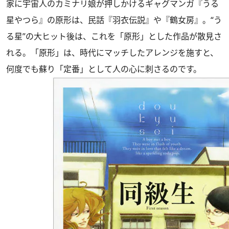
家に宇宙人のカミナリ娘が押しかけるギャグマンガ『うる
星やつら』の原形は、民話『羽衣伝説』や『鶴女房』。“う
る星”の大ヒット後は、これを「原形」とした作品が散見さ
れる。「原形」は、時代にマッチしたアレンジを施すと、
何度でも蘇り「定番」として人の心に刺さるのです。