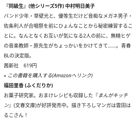
『同級生』(他シリーズ5作) 中村明日美子
バンド少年・草壁光と、優等生だけど音痴なメガネ男子・
佐条利人が合唱祭を前にひょんなことから秘密練習するこ
とに。なんとなくお互いが気になる2人の前に、無精ヒゲ
の音楽教師・原先生がちょっかいをかけてきて……。青春
BLの決定版。
茜新社 619円
»
この書籍を購入する(Amazonへリンク)
福田里香 (ふくだりか)
お菓子研究家。おまけレシピも収録した『
まんがキッチ
ン
』(文春文庫)が好評発売中。描き下ろしマンガは雲田は
るこさん！