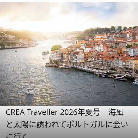
CREA Traveller 2026年夏号 海風
と太陽に誘われてポルトガルに会い
に行く