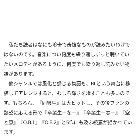
私たち読者はなにも珍奇で奇抜なものが読みたいわけで
はないのです。音楽につい何度も繰り返しずっと聴いてい
たいメロディがあるように、何度でも繰り返し読みたい物
語があります。
他ジャンルでは風化と感じる物語も、BLという舞台に移
植してアレンジすると、むしろ輝きを増すことも多いので
す。もちろん、『同級生』は大ヒットし、その後ファンの
熱望に応える形で『卒業生－冬－』『卒業生－春－』『空
と原』『O.B.1』『O.B.2』と5作にも及ぶ続篇が描かれてい
ます。