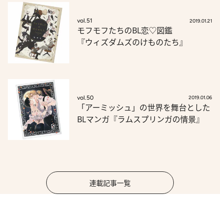
vol.51
2019.01.21
モフモフたちのBL恋♡図鑑
『ウィズダムズのけものたち』
vol.50
2019.01.06
「アーミッシュ」の世界を舞台とした
BLマンガ『ラムスプリンガの情景』
連載記事一覧