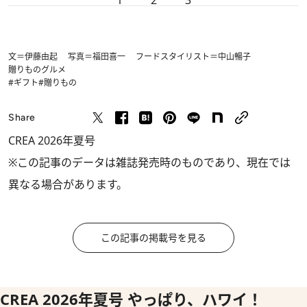
1
2
3
文＝伊藤由起 写真＝福田喜一 フードスタイリスト＝中山暢子
贈りもの
グルメ
#ギフト
#贈りもの
Share
CREA 2026年夏号
※この記事のデータは雑誌発売時のものであり、現在では
異なる場合があります。
この記事の掲載号を見る
CREA 2026年夏号 やっぱり、ハワイ！