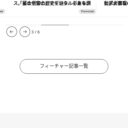
「星のや富士」でデジタルデトックス。冨士信仰の歴史を辿り、心身を調える。
3
/
6
フィーチャー記事一覧