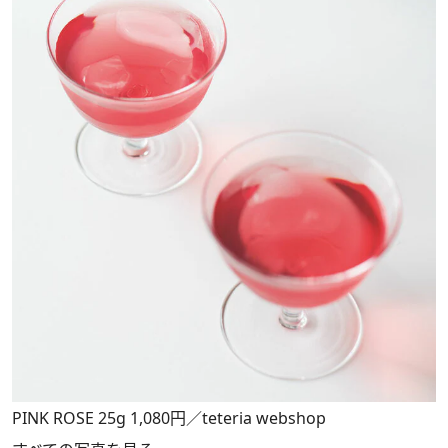
PINK ROSE 25g 1,080円／teteria webshop