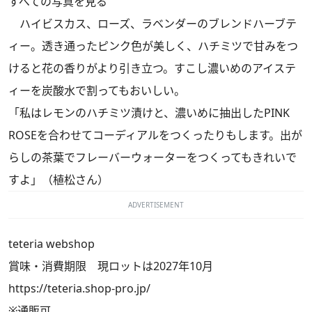
すべての写真を見る
ハイビスカス、ローズ、ラベンダーのブレンドハーブテ
ィー。透き通ったピンク色が美しく、ハチミツで甘みをつ
けると花の香りがより引き立つ。すこし濃いめのアイステ
ィーを炭酸水で割ってもおいしい。
「私はレモンのハチミツ漬けと、濃いめに抽出したPINK
ROSEを合わせてコーディアルをつくったりもします。出が
らしの茶葉でフレーバーウォーターをつくってもきれいで
すよ」（植松さん）
ADVERTISEMENT
teteria webshop
賞味・消費期限 現ロットは2027年10月
https://teteria.shop-pro.jp/
※通販可