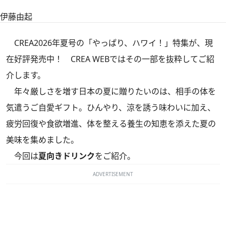
伊藤由起
CREA2026年夏号の「やっぱり、ハワイ！」特集
が、現
在好評発売中！ CREA WEBではその一部を抜粋してご紹
介します。
年々厳しさを増す日本の夏に贈りたいのは、相手の体を
気遣うご自愛ギフト。ひんやり、涼を誘う味わいに加え、
疲労回復や食欲増進、体を整える養生の知恵を添えた夏の
美味を集めました。
今回は
夏向きドリンク
をご紹介。
ADVERTISEMENT