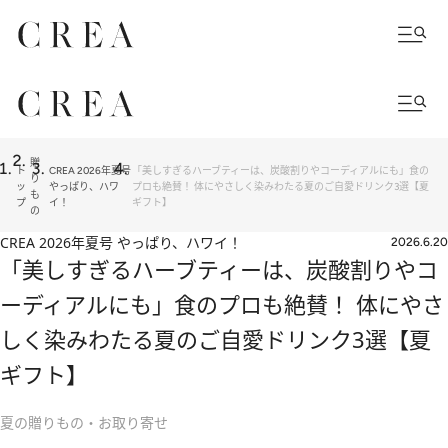
贈
ト
CREA 2026年夏号
「美しすぎるハーブティーは、炭酸割りやコーディアルにも」食の
り
ッ
やっぱり、ハワ
プロも絶賛！ 体にやさしく染みわたる夏のご自愛ドリンク3選【夏
も
プ
イ！
ギフト】
の
CREA 2026年夏号 やっぱり、ハワイ！
2026.6.20
「美しすぎるハーブティーは、炭酸割りやコ
ーディアルにも」食のプロも絶賛！ 体にやさ
しく染みわたる夏のご自愛ドリンク3選【夏
ギフト】
夏の贈りもの・お取り寄せ