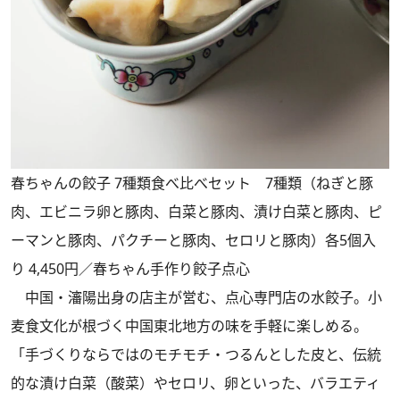
春ちゃんの餃子 7種類食べ比べセット 7種類（ねぎと豚
肉、エビニラ卵と豚肉、白菜と豚肉、漬け白菜と豚肉、ピ
ーマンと豚肉、パクチーと豚肉、セロリと豚肉）各5個入
り 4,450円／春ちゃん手作り餃子点心
中国・瀋陽出身の店主が営む、点心専門店の水餃子。小
麦食文化が根づく中国東北地方の味を手軽に楽しめる。
「手づくりならではのモチモチ・つるんとした皮と、伝統
的な漬け白菜（酸菜）やセロリ、卵といった、バラエティ