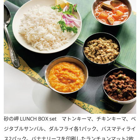
砂の岬 LUNCH BOX set マトンキーマ、チキンキーマ、ベ
ジタブルサンバル、ダルフライ各1パック、バスマティライ
ス2パック。バナナリーフを印刷したランチョンマット2枚