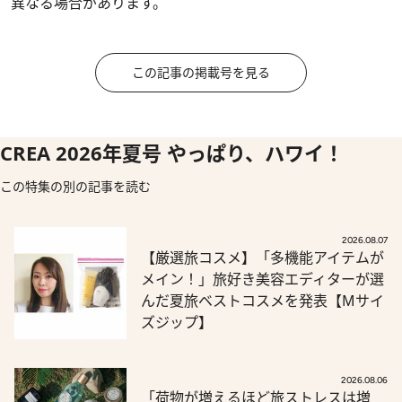
異なる場合があります。
この記事の掲載号を見る
CREA 2026年夏号 やっぱり、ハワイ！
この特集の別の記事を読む
2026.08.07
【厳選旅コスメ】「多機能アイテムが
メイン！」旅好き美容エディターが選
んだ夏旅ベストコスメを発表【Mサイ
ズジップ】
2026.08.06
「荷物が増えるほど旅ストレスは増