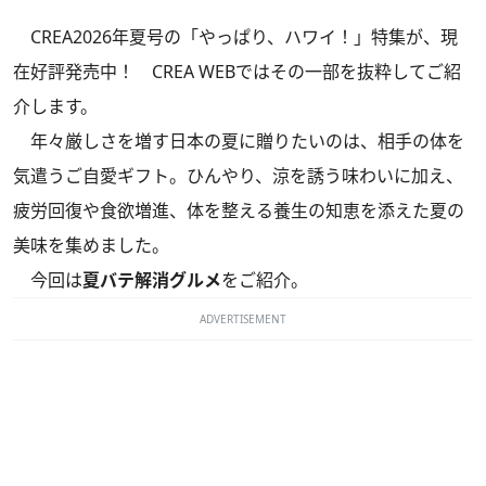
CREA2026年夏号の「やっぱり、ハワイ！」特集
が、現
在好評発売中！ CREA WEBではその一部を抜粋してご紹
介します。
年々厳しさを増す日本の夏に贈りたいのは、相手の体を
気遣うご自愛ギフト。ひんやり、涼を誘う味わいに加え、
疲労回復や食欲増進、体を整える養生の知恵を添えた夏の
美味を集めました。
今回は
夏バテ解消グルメ
をご紹介。
ADVERTISEMENT