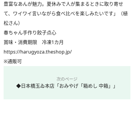
豊富なあんが魅力。夏休みで人が集まるときに取り寄せ
て、ワイワイ言いながら食べ比べを楽しみたいです」（植
松さん）
春ちゃん手作り餃子点心
賞味・消費期限 冷凍1カ月
https://harugyoza.theshop.jp/
※通販可
次のページ
◆日本橋玉ゐ本店「おみやげ「箱めし 中箱」」