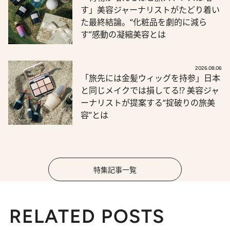
す」美容ジャーナリストがたどり着い
た最終結論。“化粧品を劇的に減ら
す”感動の凝縮美容とは
2026.08.06
「旅先には金髪ウィッグを持参」日本
と同じメイクでは損してる!? 美容ジャ
ーナリストが提案する“掟破りの旅美
容”とは
特集記事一覧
RELATED POSTS