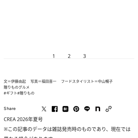
1
2
3
文＝伊藤由起 写真＝福田喜一 フードスタイリスト＝中山暢子
贈りもの
グルメ
#ギフト
#贈りもの
Share
CREA 2026年夏号
※この記事のデータは雑誌発売時のものであり、現在では