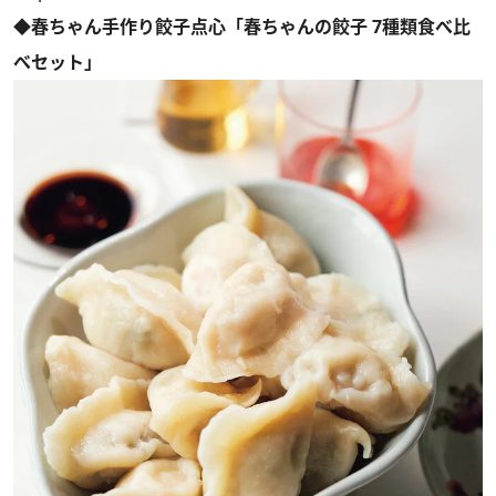
◆春ちゃん手作り餃子点心「春ちゃんの餃子 7種類食べ比
べセット」