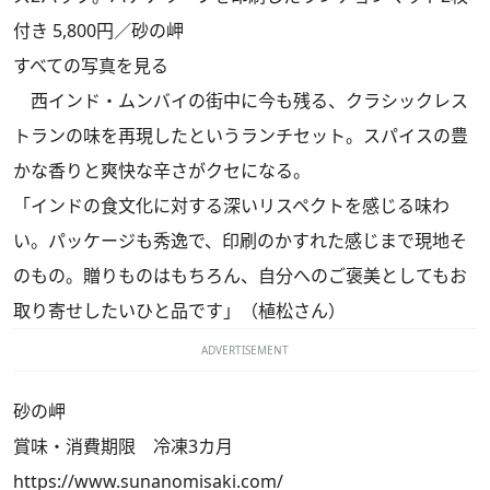
付き 5,800円／砂の岬
すべての写真を見る
西インド・ムンバイの街中に今も残る、クラシックレス
トランの味を再現したというランチセット。スパイスの豊
かな香りと爽快な辛さがクセになる。
「インドの食文化に対する深いリスペクトを感じる味わ
い。パッケージも秀逸で、印刷のかすれた感じまで現地そ
のもの。贈りものはもちろん、自分へのご褒美としてもお
取り寄せしたいひと品です」（植松さん）
ADVERTISEMENT
砂の岬
賞味・消費期限 冷凍3カ月
https://www.sunanomisaki.com/