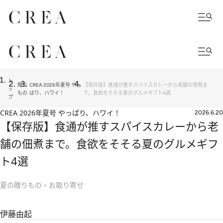
ト
贈り
CREA 2026年夏号 やっ
【保存版】食通が推すスパイスカレーから老舗の佃煮ま
ッ
もの
ぱり、ハワイ！
で。食欲をそそる夏のグルメギフト4選
プ
CREA 2026年夏号 やっぱり、ハワイ！
2026.6.20
【保存版】食通が推すスパイスカレーから老
舗の佃煮まで。食欲をそそる夏のグルメギフ
ト4選
夏の贈りもの・お取り寄せ
伊藤由起