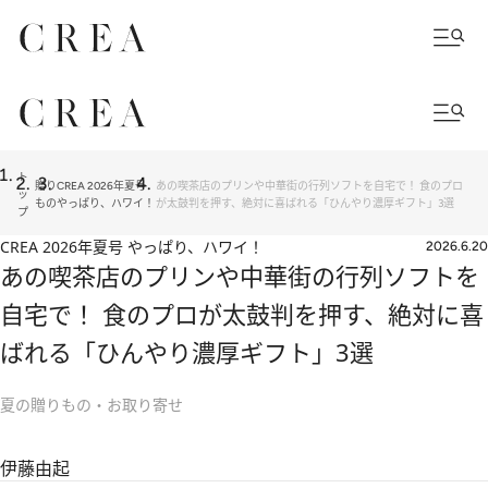
ト
贈り
CREA 2026年夏号
あの喫茶店のプリンや中華街の行列ソフトを自宅で！ 食のプロ
ッ
もの
やっぱり、ハワイ！
が太鼓判を押す、絶対に喜ばれる「ひんやり濃厚ギフト」3選
プ
CREA 2026年夏号 やっぱり、ハワイ！
2026.6.20
あの喫茶店のプリンや中華街の行列ソフトを
自宅で！ 食のプロが太鼓判を押す、絶対に喜
ばれる「ひんやり濃厚ギフト」3選
夏の贈りもの・お取り寄せ
伊藤由起