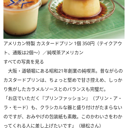
アメリカン特製 カスタードプリン 1個 350円（テイクアウ
ト、通販は2個～）／純喫茶アメリカン
すべての写真を見る
大阪・道頓堀にある昭和21年創業の純喫茶。昔ながらの
カスタードプリンは、ちょっと堅めで甘さ控えめ、しっか
り焦がしたカラメルソースとのバランスも完璧だ。
「お店でいただく『プリンファッション』（プリン・ア・
ラ・モード）も、クラシカルな器と盛り付けがたまらない
のですが、おみやげの包装紙も素敵。このかわいさをわか
ってくれる人に差し上げたいです」（植松さん）