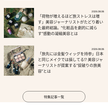
2026.08.06
「荷物が増えるほど旅ストレスは増
す」美容ジャーナリストがたどり着い
た最終結論。“化粧品を劇的に減ら
す”感動の凝縮美容とは
2026.08.06
「旅先には金髪ウィッグを持参」日本
と同じメイクでは損してる!? 美容ジャ
ーナリストが提案する“掟破りの旅美
容”とは
特集記事一覧