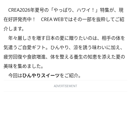
CREA2026年夏号の「やっぱり、ハワイ！」特集
が、現
在好評発売中！ CREA WEBではその一部を抜粋してご紹
介します。
年々厳しさを増す日本の夏に贈りたいのは、相手の体を
気遣うご自愛ギフト。ひんやり、涼を誘う味わいに加え、
疲労回復や食欲増進、体を整える養生の知恵を添えた夏の
美味を集めました。
今回は
ひんやりスイーツ
をご紹介。
ADVERTISEMENT