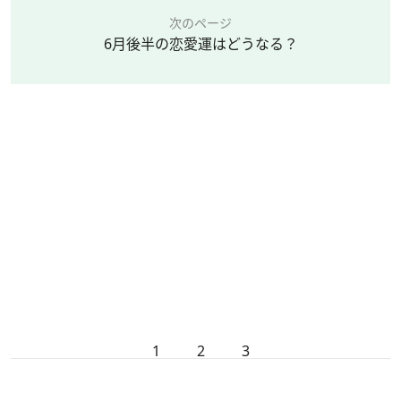
次のページ
6月後半の恋愛運はどうなる？
1
2
3