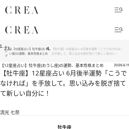
ト
占
【12星座占い】牡牛座(おうし
【牡牛座】12星座占い 6月後半運勢「こうでなければ」
ッ
い
座)の運勢、基本性格まとめ
を手放して。思い込みを脱ぎ捨てて新しい自分に！
プ
【12星座占い】牡牛座(おうし座)の運勢、基本性格まとめ
2026.6.11
【牡牛座】12星座占い 6月後半運勢「こうで
なければ」を手放して。思い込みを脱ぎ捨て
て新しい自分に！
流光 七奈
牡牛座