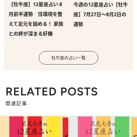
【牡牛座】12星座占い 8
今週の12星座占い【牡牛
月前半運勢 住環境を整
座】7月27日～8月2日の
えて足元を固める！ 家族
運勢
との絆が深まる好機
牡牛座の占い一覧
RELATED POSTS
関連記事