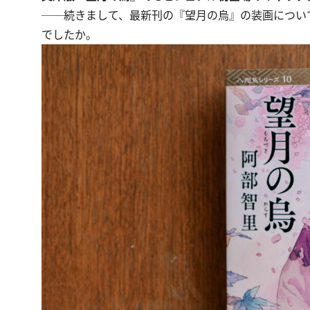
──続きまして、最新刊の『望月の烏』の装画につい
でしたか。