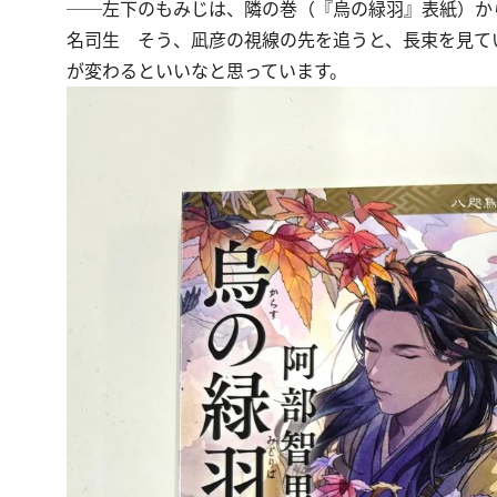
──左下のもみじは、隣の巻（『烏の緑羽』表紙）か
名司生
そう、凪彦の視線の先を追うと、長束を見て
が変わるといいなと思っています。