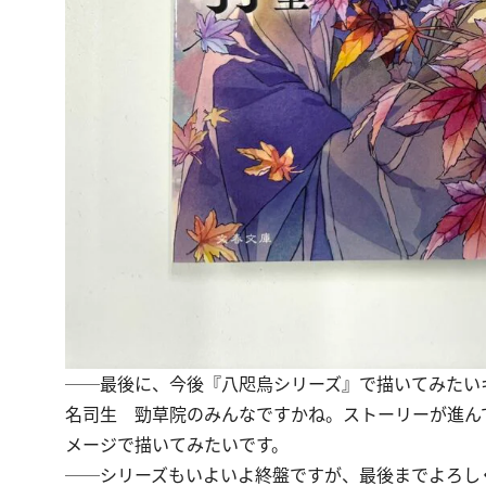
──最後に、今後『八咫烏シリーズ』で描いてみたい
名司生
勁草院のみんなですかね。ストーリーが進ん
メージで描いてみたいです。
──シリーズもいよいよ終盤ですが、最後までよろし