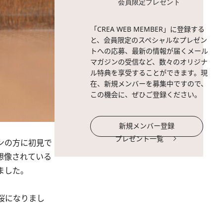
会員限定プレゼント
「CREA WEB MEMBER」に登録する
と、会員限定のスペシャルなプレゼン
トへの応募、最新の情報が届くメール
マガジンの受信など、数々のオリジナ
ル特典を享受することができます。現
在、新規メンバーを募集中ですので、
この機会に、ぜひご登録ください。
新規メンバー登録
プレゼント一覧
ンの方に初見で
想像されている
ました。
桜になりまし