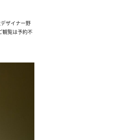
秋デザイナー野
ご観覧は予約不