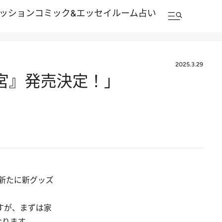
ッション
コミック&エッセイルーム
占い
2025.3.29
宮』発売決定！」
新たに新グッズ
すが、まずは家
なります。