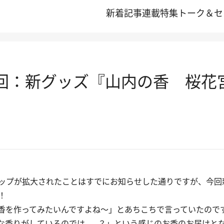
新着記事
連載
特集
トーク＆セ
4回：新グッズ『山内の香 桜花
ップが拡大されたことはすでにお知らせした通りですが、今回
！
香を作ってみたいんですよね～」とあちこちで言っていたので
な香りがしているのでは……？」という感じのお香のお届けと