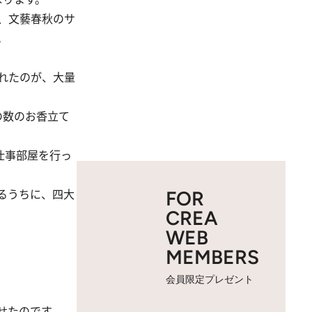
、文藝春秋のサ
。
れたのが、大量
の数のお香立て
仕事部屋を行っ
るうちに、四大
FOR
CREA
WEB
MEMBERS
会員限定プレゼント
せたのです。