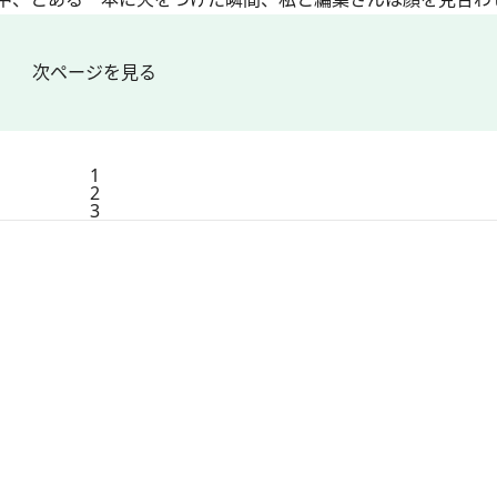
次ページを見る
1
2
3