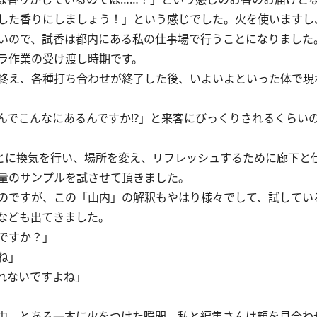
した香りにしましょう！」という感じでした。火を使いますし
いので、試香は都内にある私の仕事場で行うことになりました
ラ作業の受け渡し時期です。
終え、各種打ち合わせが終了した後、いよいよといった体で現
でこんなにあるんですか!?」と来客にびっくりされるくらい
とに換気を行い、場所を変え、リフレッシュするために廊下と
量のサンプルを試させて頂きました。
のですが、この「山内」の解釈もやはり様々でして、試してい
なども出てきました。
ですか？」
ね」
れないですよね」
中、とある一本に火をつけた瞬間、私と編集さんは顔を見合わ