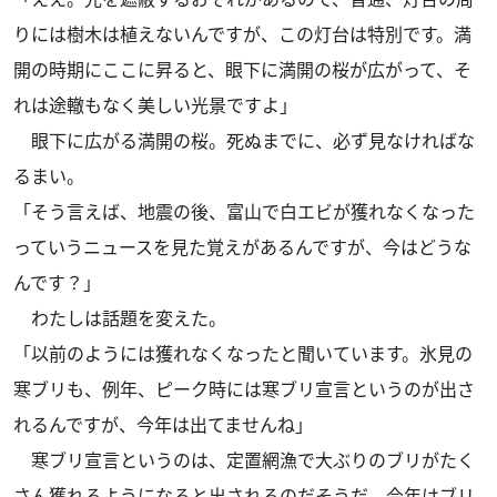
りには樹木は植えないんですが、この灯台は特別です。満
開の時期にここに昇ると、眼下に満開の桜が広がって、そ
れは途轍もなく美しい光景ですよ」
眼下に広がる満開の桜。死ぬまでに、必ず見なければな
るまい。
「そう言えば、地震の後、富山で白エビが獲れなくなった
っていうニュースを見た覚えがあるんですが、今はどうな
んです？」
わたしは話題を変えた。
「以前のようには獲れなくなったと聞いています。氷見の
寒ブリも、例年、ピーク時には寒ブリ宣言というのが出さ
れるんですが、今年は出てませんね」
寒ブリ宣言というのは、定置網漁で大ぶりのブリがたく
さん獲れるようになると出されるのだそうだ。今年はブリ