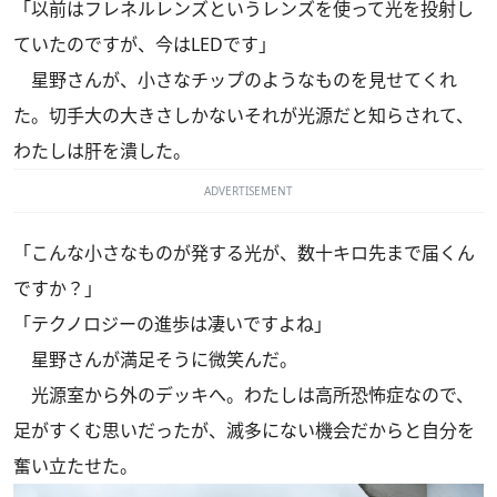
「以前はフレネルレンズというレンズを使って光を投射し
ていたのですが、今はLEDです」
星野さんが、小さなチップのようなものを見せてくれ
た。切手大の大きさしかないそれが光源だと知らされて、
わたしは肝を潰した。
ADVERTISEMENT
「こんな小さなものが発する光が、数十キロ先まで届くん
ですか？」
「テクノロジーの進歩は凄いですよね」
星野さんが満足そうに微笑んだ。
光源室から外のデッキへ。わたしは高所恐怖症なので、
足がすくむ思いだったが、滅多にない機会だからと自分を
奮い立たせた。