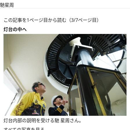
馳星周
この記事を1ページ目から読む（3/7ページ目）
灯台の中へ
灯台内部の説明を受ける馳 星周さん。
すべての写真を見る