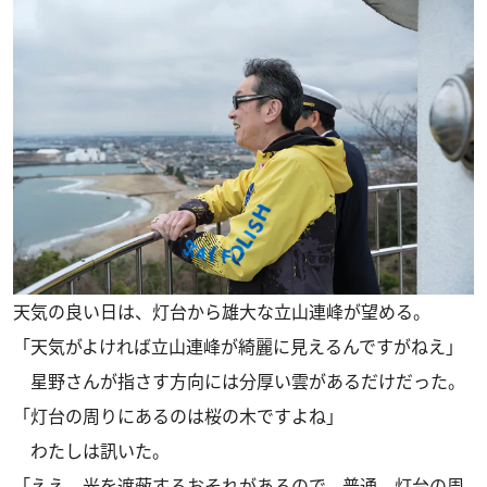
天気の良い日は、灯台から雄大な立山連峰が望める。
「天気がよければ立山連峰が綺麗に見えるんですがねえ」
星野さんが指さす方向には分厚い雲があるだけだった。
「灯台の周りにあるのは桜の木ですよね」
わたしは訊いた。
「ええ。光を遮蔽するおそれがあるので、普通、灯台の周