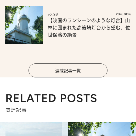
vol.28
2026.01.26
【映画のワンシーンのような灯台】山
林に囲まれた高後埼灯台から望む、佐
世保湾の絶景
連載記事一覧
RELATED POSTS
関連記事