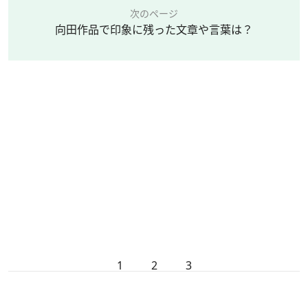
次のページ
向田作品で印象に残った文章や言葉は？
1
2
3