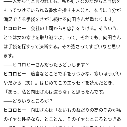
――人から何と言われても、私が好きなのだからと自信を
もってつけていられる香水を探す主人公と、本当に自分が
満足できる手袋をさがし続ける向田さんが重なります。
ヒコロヒー
会社の上司からも忠告をうける。そういうこ
とでは女の幸せを取り逃すよ、って。それでも、向田さん
は手袋を探すって決断する。その強さってすごいなと思い
ます。
――ヒコロヒーさんだったらどうします？
ヒコロヒー
適当なところで手をうつかな。寒いほうがい
やだから（笑）。はじめてこのエッセイを読んだとき、
「あっ、私と向田さんは違うな」と思ったんです。
――どういうところが？
ヒコロヒー
向田さんは「ないものねだりの高のぞみが私
のイヤな性格なら、とことん、そのイヤなところとつきあ