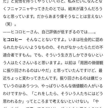
だ」と覚悟を持ってやっていくのと、私みたいになんとな
くフニャフニャやってきたのとでは、結末が違うんだろう
なと思っています。だからあまり偉そうなことは言えない
（笑）。
――ヒコロヒーさん、自己評価が低すぎるのでは……。
ヒコロヒー
そんなことないですよ。いまは社会的に認め
られたからいいようなものの、それがなかったらただの不
適合者ですもん。でも、そういう生き方しかできないとい
う人はたくさんいると思いますよ。以前は「周囲の価値観
に振り回されるのはいやだ」と思っていたんですけど、最
近ちょっと変わってきたんです。振り回されるのは嫌だっ
ていうのはありつつ、やっぱりいろんな価値観の人がいる
わけですから、「これをしたら、そういう人たちにはどう
思われるか」ってところまで考えないといけない。「や