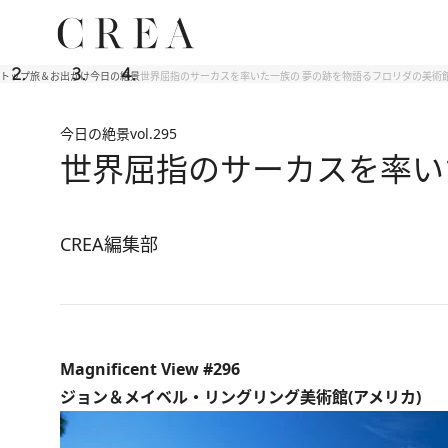
トップ
旅＆お出かけ
今日の絶景
世界屈指のサーカスを率いた一族の 夢の跡を物語るフロリダの美術
今日の絶景
vol.295
世界屈指のサーカスを率い
CREA編集部
Magnificent View #296
ジョン＆メイベル・リングリング美術館(アメリカ)