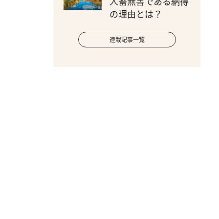
人畜無害である納得
の理由とは？
連載記事一覧