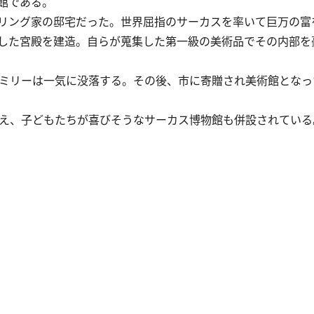
館である。
リング家の邸宅だった。世界屈指のサーカスを率いて巨万の富
した宮殿を建造。自らが蒐集した第一級の美術品でその内部を
ァミリーは一気に没落する。その後、市に寄贈され美術館となっ
え、子どもたちが喜びそうなサーカス博物館も併設されている