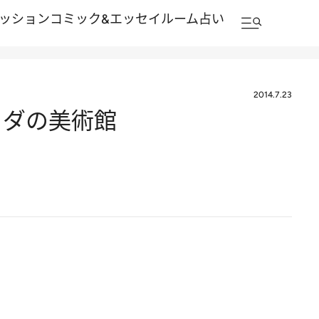
ッション
コミック&エッセイルーム
占い
2014.7.23
リダの美術館