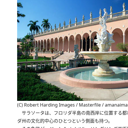
(C) Robert Harding Images / Masterfile / amanaim
サラソータは、フロリダ半島の南西岸に位置する都
ダ州の文化的中心のひとつという側面も持つ。