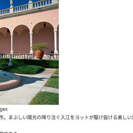
ages
市。まぶしい陽光の降り注ぐ入江をヨットが駆け抜ける美しい