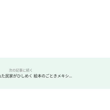
次の記事に続く
た民家がひしめく 絵本のごときメキシ...