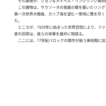
その象徴が、ジョン＆メイベル・リングリング美術
この建物は、サラソータの発展の礎を築いたリング
第一次世界大戦後、カリブ海を望む一等地に贅を尽く
た。
ところが、1929年に始まった世界恐慌により、フ
家の旧邸は、彼らの栄華を雄弁に物語る。
ここには、17世紀バロックの傑作が揃う美術館に加