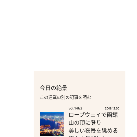
今日の絶景
この連載の別の記事を読む
vol.1463
2018.12.30
ロープウェイで函館
山の頂に登り
美しい夜景を眺める