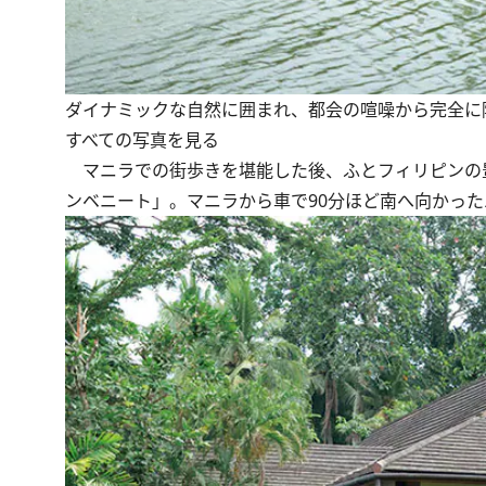
ダイナミックな自然に囲まれ、都会の喧噪から完全に
すべての写真を見る
マニラでの街歩きを堪能した後、ふとフィリピンの
ンベニート」。マニラから車で90分ほど南へ向かっ