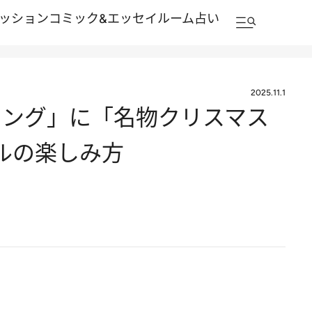
ッション
コミック&エッセイルーム
占い
2025.11.1
ニング」に「名物クリスマス
ルの楽しみ方