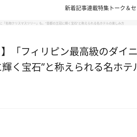
新着記事
連載
特集
トーク＆セ
に「名物クリスマスツリー」も。“首都の王冠に輝く宝石”と称えられる名ホテルの楽しみ方
ラ】「フィリピン最高級のダイ
に輝く宝石”と称えられる名ホテ