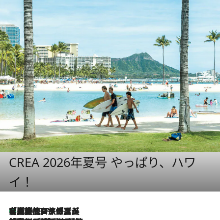
CREA 2026年夏号 やっぱり、ハワ
イ！
【厳選旅コスメ】「多機能アイテムがメイン！」旅好き美容エディターが選んだ夏旅ベストコスメを発表【Mサイズジップ】
2026.8.7