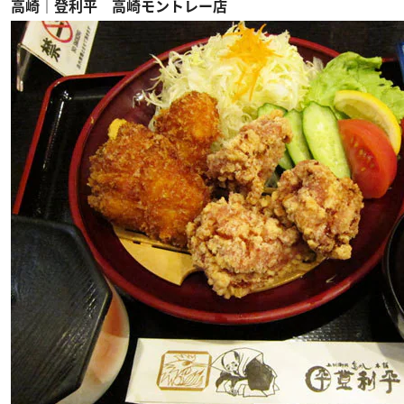
高崎｜登利平 高崎モントレー店