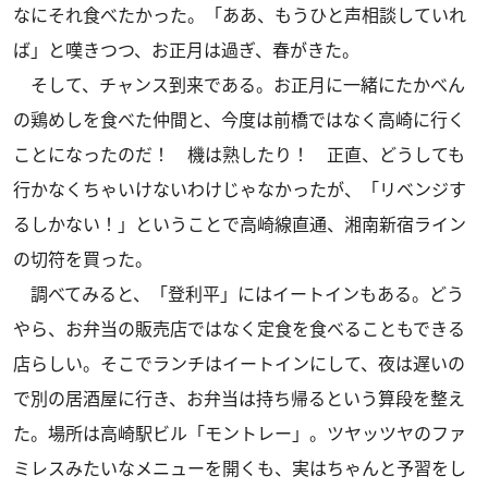
なにそれ食べたかった。「ああ、もうひと声相談していれ
ば」と嘆きつつ、お正月は過ぎ、春がきた。
そして、チャンス到来である。お正月に一緒にたかべん
の鶏めしを食べた仲間と、今度は前橋ではなく高崎に行く
ことになったのだ！ 機は熟したり！ 正直、どうしても
行かなくちゃいけないわけじゃなかったが、「リベンジす
るしかない！」ということで高崎線直通、湘南新宿ライン
の切符を買った。
調べてみると、「登利平」にはイートインもある。どう
やら、お弁当の販売店ではなく定食を食べることもできる
店らしい。そこでランチはイートインにして、夜は遅いの
で別の居酒屋に行き、お弁当は持ち帰るという算段を整え
た。場所は高崎駅ビル「モントレー」。ツヤッツヤのファ
ミレスみたいなメニューを開くも、実はちゃんと予習をし