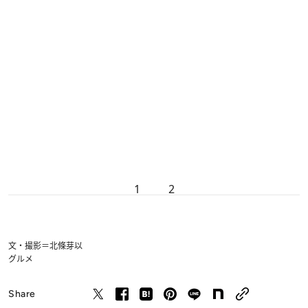
1
2
文・撮影＝北條芽以
グルメ
Share