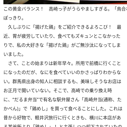
この黄金バランス！ 高崎っ子がうらやましすぎる。「鳥合わせ
ぽっきり。
久しぶりに「揚げた鶏」をご紹介できるよろこび！ 最
近、胃が疲労していたり、食べてもズキュンとこなかった
りで、私の大好きな「揚げた鶏」がご無沙汰になってしま
いました。
さて、ことの始まりは新年早々。所用で前橋に行くこと
になったのだが、なにを食べていいのかさっぱりわからな
い。群馬県出身の知人に相談するも、美味しそうなお店は
お正月で開いていない。そこで、高崎での乗り換え時
に、“だるま弁当”で有名な駅弁屋さん「高崎弁当(通称、た
かべん)」で「鶏めし」を買って食べることにした。これは
昔から好物で、軽井沢旅行に行くときも、横川に本店があ
る某釜飯より「鶏めし」！ と主張しつつ却下されていたの