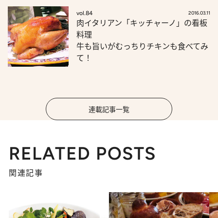
vol.84
2016.03.11
肉イタリアン「キッチャーノ」の看板
料理
牛も旨いがむっちりチキンも食べてみ
て！
連載記事一覧
RELATED POSTS
関連記事