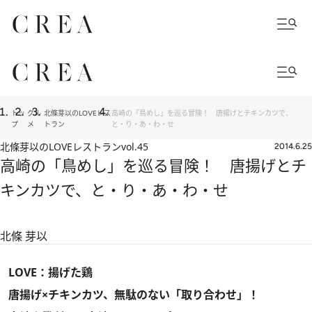
トッ
グル
北條芽以のLOVEレス
高崎の「鳥めし」を巡る冒険！ 唐揚げとチキンカツで、
プ
メ
トラン
と・り・あ・わ・せ
北條芽以のLOVEレストラン
vol.45
2014.6.25
高崎の「鳥めし」を巡る冒険！ 唐揚げとチ
キンカツで、と・り・あ・わ・せ
北條 芽以
LOVE：揚げた鶏
唐揚げ×チキンカツ、無駄のない「取り合わせ」！