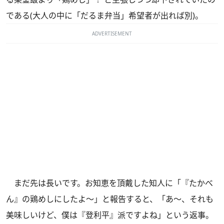
である(大人の中に「だるま弁当」希望者が出れば別)。
ADVERTISEMENT
まだ先は長いです。お知恵を頂戴した知人に「『たかべ
ん』の鶏めしにしたよ～」と報告すると、「あ～、それも
美味しいけど、僕は『登利平』派ですよね」という返事。