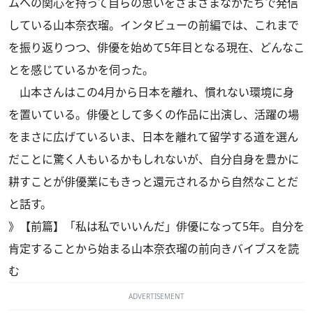
ムへの関心を持って自らの思いをさまざまなかたちで発信
している山本奈衣瑠。インタビューの前編では、これまで
を振り返りつつ、俳優を始めて5年目となる現在、どんなこ
とを感じているかを伺った。
山本さんはこの4月から日本を離れ、慣れない環境に身
を置いている。俳優として多くの作品に出演し、活躍の場
をまさに広げているいま、日本を離れて留学する道を選ん
だことに驚く人もいるかもしれないが、自分自身を豊かに
耕すことが俳優業にもきっと還元されるから自然なことだ
と話す。
》【前篇】「私は私でいいんだ」俳優になって5年。自分を
肯定することから始まる山本奈衣瑠の前向きバイブスを読
む
ADVERTISEMENT