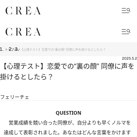
トップ
占い
【心理テスト】恋愛での“裏の顔” 同僚に声を掛けるとしたら？
2025.5.2
【心理テスト】恋愛での“裏の顔” 同僚に声を
掛けるとしたら？
フェリーチェ
QUESTION
営業成績を競い合った同僚が、自分よりも早くノルマを
達成して表彰されました。あなたはどんな言葉をかけます