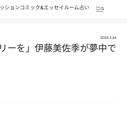
ッション
コミック&エッセイルーム
占い
2025.3.24
リーを」伊藤美佐季が夢中で