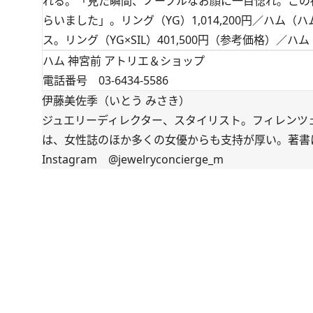
れる。「見た瞬間、ノーブルなお顔に一目惚れ。この
らいました」。リング（YG）1,014,200円／ハム
ス。リング（YG×SIL）401,500円（参考価格）／
ハム 神宮前 アトリエ＆ショップ
電話番号 03-6434-5586
伊藤美佐季（いとう みさき）
ジュエリーディレクター、スタイリスト。フィレンツ
は、女性誌のほか多くの女優からも支持が厚い。著書
Instagram
@jewelryconcierge_m