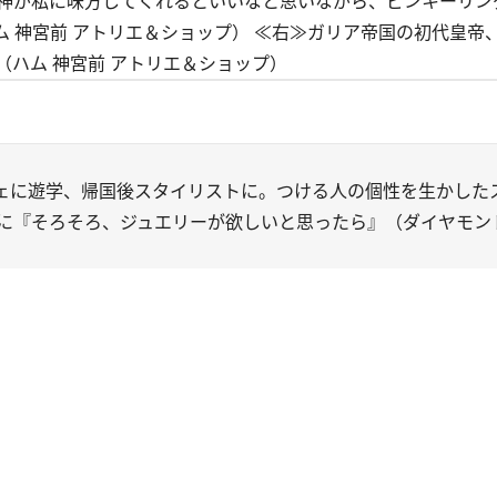
神が私に味方してくれるといいなと思いながら、ピンキーリン
（ハム 神宮前 アトリエ＆ショップ） ≪右≫ガリア帝国の初代皇
ハム（ハム 神宮前 アトリエ＆ショップ）
ェに遊学、帰国後スタイリストに。つける人の個性を生かした
に『そろそろ、ジュエリーが欲しいと思ったら』（ダイヤモン