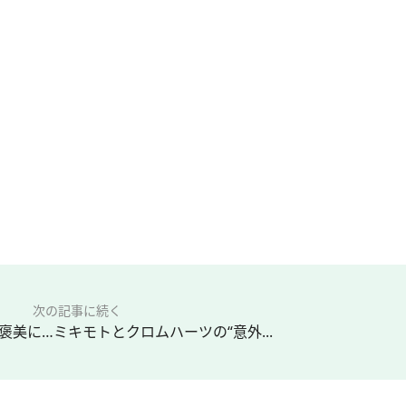
次の記事に続く
美に…ミキモトとクロムハーツの“意外...