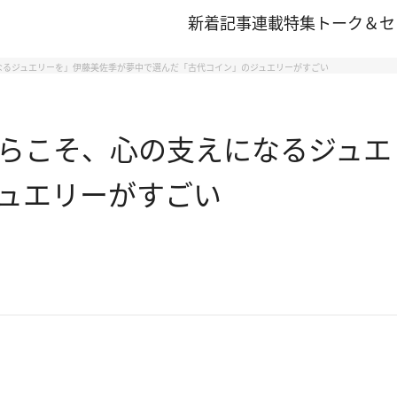
新着記事
連載
特集
トーク＆セ
なるジュエリーを」伊藤美佐季が夢中で選んだ「古代コイン」のジュエリーがすごい
らこそ、心の支えになるジュエ
ュエリーがすごい