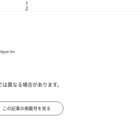
1
2
hyun Im
では異なる場合があります。
この記事の掲載号を見る