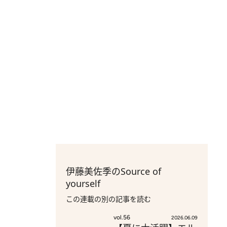
伊藤美佐季のSource of
yourself
この連載の別の記事を読む
vol.56
2026.06.09