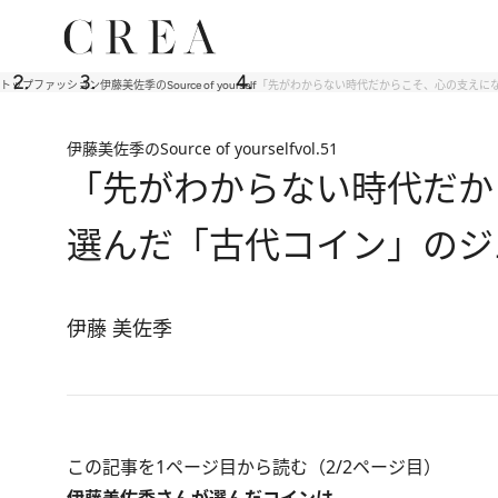
トップ
ファッション
伊藤美佐季のSource of yourself
「先がわからない時代だからこそ、心の支えに
伊藤美佐季のSource of yourself
vol.51
「先がわからない時代だか
選んだ「古代コイン」のジ
伊藤 美佐季
この記事を1ページ目から読む（2/2ページ目）