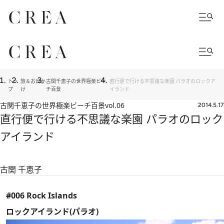
トッ
旅＆お出か
古関千恵子の世界極楽ビー
直行便で行ける不思議な楽園 パラオのロックア
プ
け
チ百景
イランド
古関千恵子の世界極楽ビーチ百景
vol.06
2014.5.17
直行便で行ける不思議な楽園 パラオのロック
アイランド
古関 千恵子
#006 Rock Islands
ロックアイランド(パラオ)