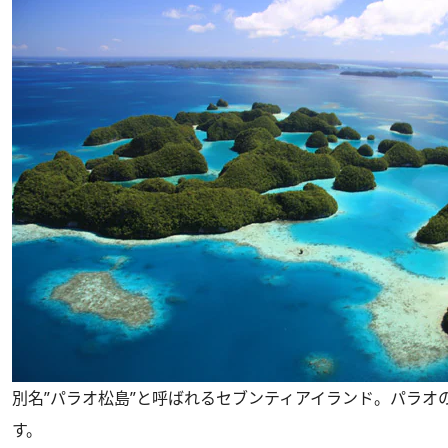
別名”パラオ松島”と呼ばれるセブンティアイランド。パラオ
す。