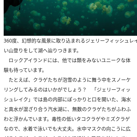
360度、幻想的な風景に取り込まれるジェリーフィッシュレ
い山登りをして湖へ辿りつきます。
ロックアイランドには、他では類をみないユニークな体
験も待っています。
たとえば、クラゲたちが泡雪のように舞う中をスノーケ
リングしてみるのはいかがでしょう？ 「ジェリーフィッ
シュレイク」では島の内部にぽっかりと口を開いた、海水
と真水が混ざり合う汽水湖に、無数のクラゲたちがふわふ
わと浮かんでいます。毒性の低いタコクラゲやミズクラゲ
なので、水着で泳いでも大丈夫。水中マスクの向こうに広