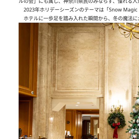
ルの会」にも属し、神奈川県民のみならず、憧れる人
2023年ホリデーシーズンのテーマは「Snow Magic F
ホテルに一歩足を踏み入れた瞬間から、冬の魔法に