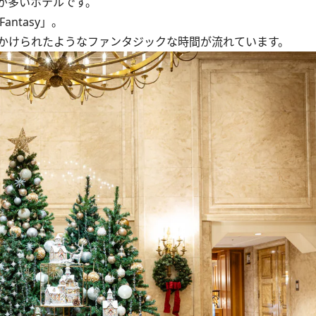
が多いホテルです。
antasy」。
かけられたようなファンタジックな時間が流れています。