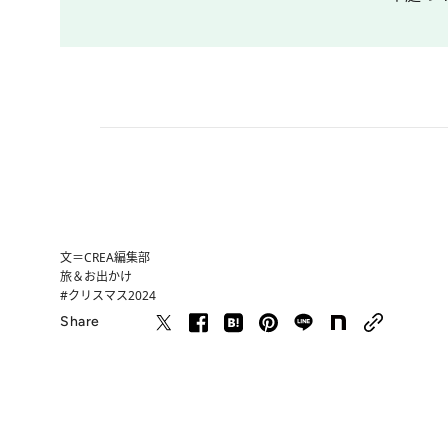
文＝CREA編集部
旅＆お出かけ
#クリスマス2024
Share