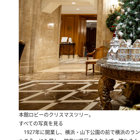
本館ロビーのクリスマスツリー。
すべての写真を見る
1927年に開業し、横浜・山下公園の前で横浜のラ