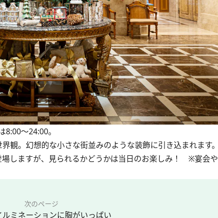
00～24:00。
界観。幻想的な小さな街並みのような装飾に引き込まれます
場しますが、見られるかどうかは当日のお楽しみ！ ※宴会や
次のページ
イルミネーションに胸がいっぱい