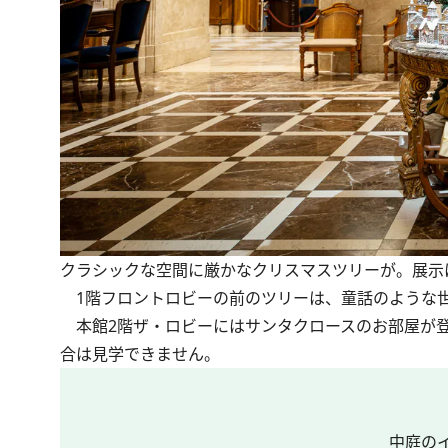
クラシックな空間に厳かなクリスマスツリーが。展示は8:
1階フロントロビーの前のツリーは、童話のような世
本館2階ザ・ロビーにはサンタクロースのお部屋が登
合は見学できません。
中庭の