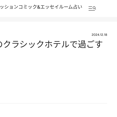
ッション
コミック&エッセイルーム
占い
2024.12.18
町のクラシックホテルで過ごす