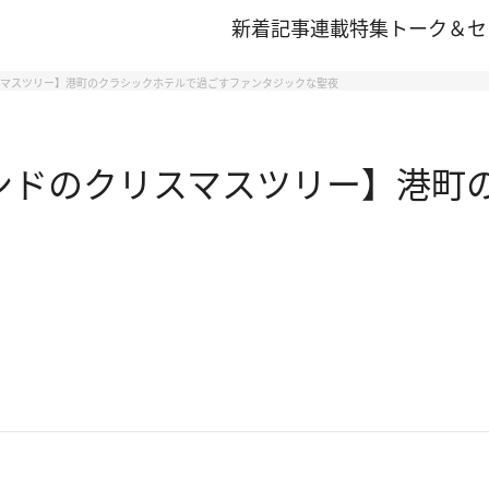
新着記事
連載
特集
トーク＆セ
リスマスツリー】港町のクラシックホテルで過ごすファンタジックな聖夜
グランドのクリスマスツリー】港