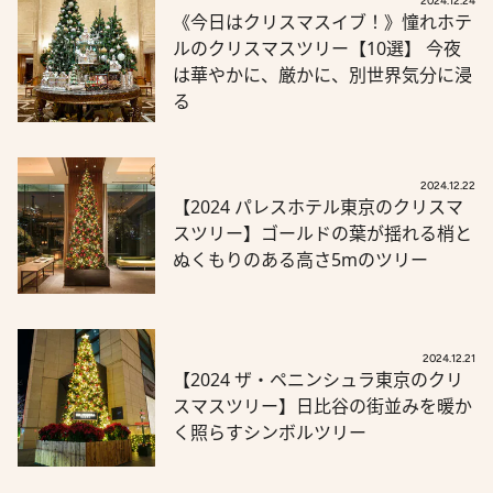
2024.12.24
《今日はクリスマスイブ！》憧れホテ
ルのクリスマスツリー【10選】 今夜
は華やかに、厳かに、別世界気分に浸
る
2024.12.22
【2024 パレスホテル東京のクリスマ
スツリー】ゴールドの葉が揺れる梢と
ぬくもりのある高さ5mのツリー
2024.12.21
【2024 ザ・ペニンシュラ東京のクリ
スマスツリー】日比谷の街並みを暖か
く照らすシンボルツリー