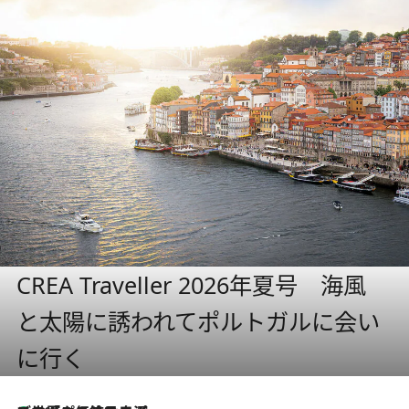
CREA Traveller 2026年夏号 海風
と太陽に誘われてポルトガルに会い
に行く