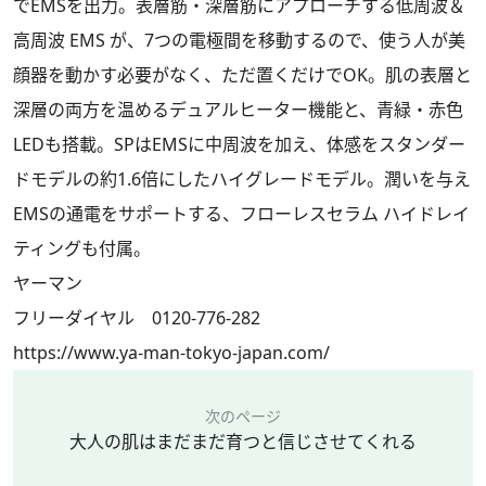
でEMSを出力。表層筋・深層筋にアプローチする低周波＆
高周波 EMS が、7つの電極間を移動するので、使う人が美
顔器を動かす必要がなく、ただ置くだけでOK。肌の表層と
深層の両方を温めるデュアルヒーター機能と、青緑・赤色
LEDも搭載。SPはEMSに中周波を加え、体感をスタンダー
ドモデルの約1.6倍にしたハイグレードモデル。潤いを与え
EMSの通電をサポートする、フローレスセラム ハイドレイ
ティングも付属。
ヤーマン
フリーダイヤル 0120-776-282
https://www.ya-man-tokyo-japan.com/
次のページ
大人の肌はまだまだ育つと信じさせてくれる