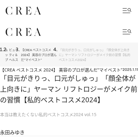
ト
ビュー
【CREA ベストコスメ
「目元がきりっ、口元がしゅっ」「顔全体が上向き
ッ
ティ＆
2024】 美容のプロが選ん
に」ヤーマン リフトロジーがメイク前の習慣【私的
プ
ヘルス
だ“マイベスト”
ベストコスメ2024】
【CREA ベストコスメ 2024】 美容のプロが選んだ“マイベスト”
2025.1.11
「目元がきりっ、口元がしゅっ」「顔全体が
上向きに」ヤーマン リフトロジーがメイク前
の習慣【私的ベストコスメ2024】
本当は教えたくない私的ベストコスメ2024 vol.15
永田みゆき