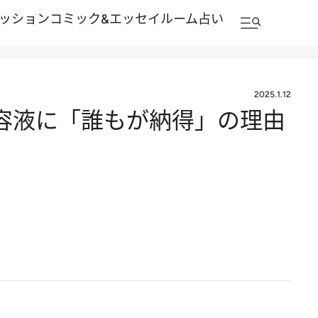
ッション
コミック&エッセイルーム
占い
2025.1.12
容液に「誰もが納得」の理由