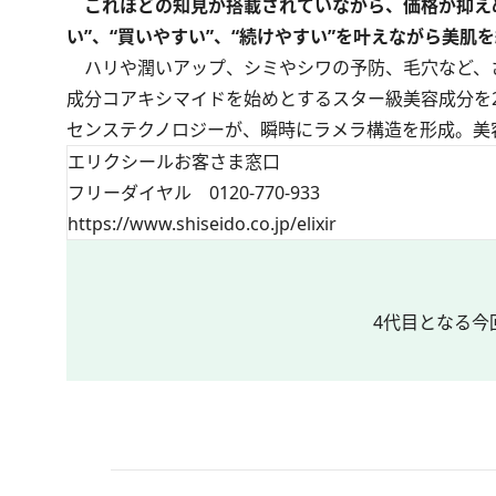
これほどの知見が搭載されていながら、価格が抑えめ
い”、“買いやすい”、“続けやすい”を叶えながら美
ハリや潤いアップ、シミやシワの予防、毛穴など、さ
成分コアキシマイドを始めとするスター級美容成分を
センステクノロジーが、瞬時にラメラ構造を形成。美
エリクシールお客さま窓口
フリーダイヤル 0120-770-933
https://www.shiseido.co.jp/elixir
4代目となる今