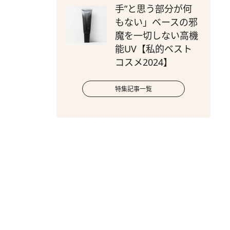
手”と思う部分が何
もない」ベースの邪
魔を一切しない高機
能UV【私的ベスト
コスメ2024】
特集記事一覧