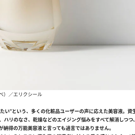
部調べ）／エリクシール
せたい”という、多くの化粧品ユーザーの声に応えた美容液。資
ワ、ハリのなさ、乾燥などのエイジング悩みをすべて解消しつつ
が納得の万能美容液と言っても過言ではありません。