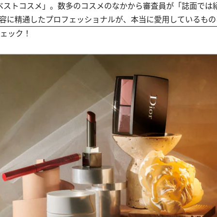
、ベストコスメ」。数多のコスメのなかから審査員が「誌面では
美容に精通したプロフェッショナルが、本当に愛用しているもの
チェック！