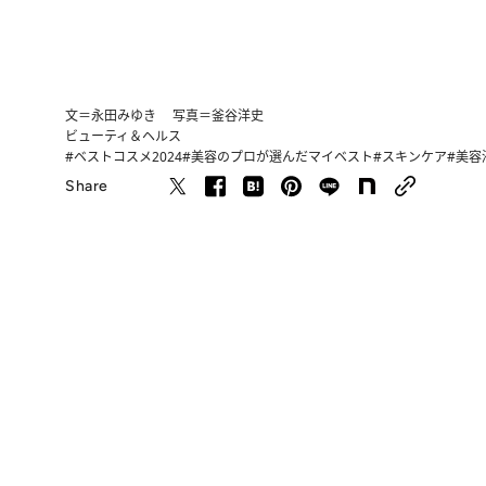
文＝永田みゆき 写真＝釜谷洋史
ビューティ＆ヘルス
#ベストコスメ2024
#美容のプロが選んだマイベスト
#スキンケア
#美容
Share